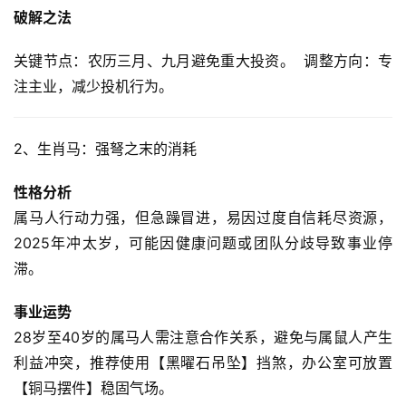
破解之法
关键节点：农历三月、九月避免重大投资。  调整方向：专
注主业，减少投机行为。  
2、生肖马：强弩之末的消耗
性格分析
属马人行动力强，但急躁冒进，易因过度自信耗尽资源，
2025年冲太岁，可能因健康问题或团队分歧导致事业停
滞。  
事业运势
28岁至40岁的属马人需注意合作关系，避免与属鼠人产生
利益冲突，推荐使用【黑曜石吊坠】挡煞，办公室可放置
【铜马摆件】稳固气场。  