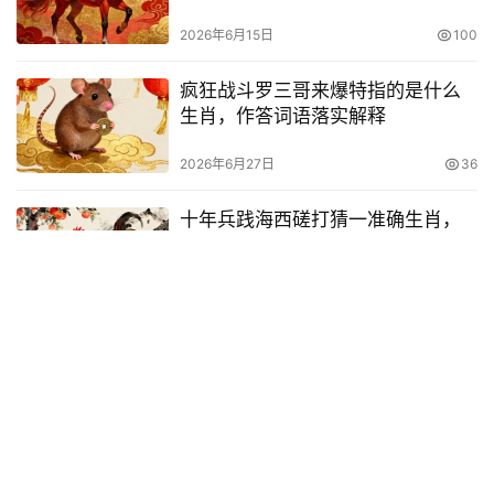
2026年6月15日
100
疯狂战斗罗三哥来爆特指的是什么
生肖，作答词语落实解释
2026年6月27日
36
十年兵践海西磋打猜一准确生肖，
解释义最佳成语解释!
2026年6月20日
70
余音绕梁指代表是什么生肖,经典词
语资询解释落实
2026年7月9日
34