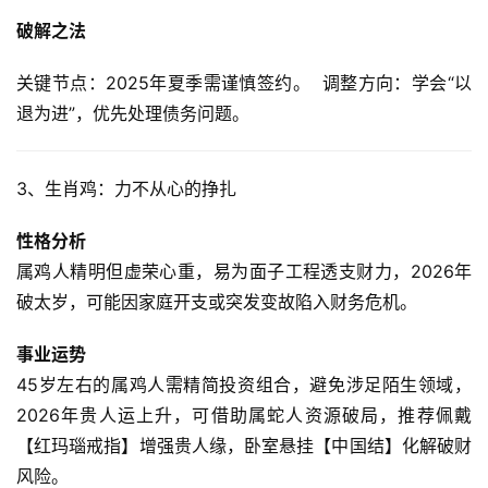
破解之法
关键节点：2025年夏季需谨慎签约。  调整方向：学会“以
退为进”，优先处理债务问题。  
3、生肖鸡：力不从心的挣扎
性格分析
属鸡人精明但虚荣心重，易为面子工程透支财力，2026年
破太岁，可能因家庭开支或突发变故陷入财务危机。  
事业运势
45岁左右的属鸡人需精简投资组合，避免涉足陌生领域，
2026年贵人运上升，可借助属蛇人资源破局，推荐佩戴
【红玛瑙戒指】增强贵人缘，卧室悬挂【中国结】化解破财
风险。  