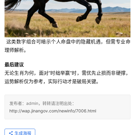
 这类数字组合可暗示个人命盘中的隐藏机遇，但需专业命
理师解析。  
最后建议
无论生肖为何，面对“时绌举赢”时，需优先止损而非硬撑，
运势解析仅为参考，实际行动才是破局关键。
发布者：admin，转转请注明出处：
http://wap.jinangov.com/newinfo/7006.html
生成海报