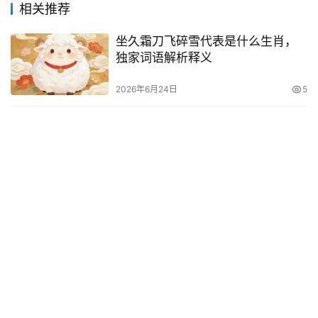
相关推荐
坐久霜刀飞碎雪代表是什么生肖，
独家词语解析释义
2026年6月24日
5
一泓银水冷琼杯指的是什么生肖，
词语揭晓释义
2026年7月27日
3
龙吟虎啸打猜一最佳的生肖，最新
解答揭晓落实
2026年6月13日
12
挂冠求去打一生肖代表什么，落实
词语释义解释