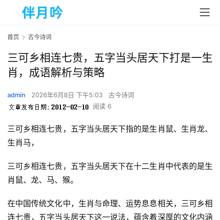
首页
古今诗词
三可乡相连七贵，五字当头居天下打是一生
肖，成语解析与策略
admin
2026年6月8日 下午5:03
古今诗词
阅读 6
三可乡相连七贵，五字当头居天下指的是生肖鼠、生肖龙、
生肖马，
三可乡相连七贵，五字当头居天下在十二生肖中代表的是生
肖鼠、龙、马、猴。
在中国传统文化中，生肖与命理、运势息息相关，三可乡相
连七贵，五字当头居天下这一说法，蕴含着深厚的文化内涵