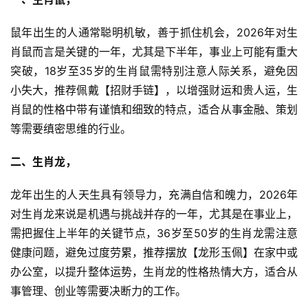
鼠年出生的人通常聪明机敏，善于抓住机会，2026年对生
肖鼠而言是关键的一年，尤其是下半年，事业上可能有重大
突破，18岁至35岁的生肖鼠需特别注意人际关系，避免因
小失大，推荐佩戴【招财手链】，以增强财运和贵人运，生
肖鼠的性格中带有谨慎和细致的特点，适合从事金融、策划
等需要缜密思维的行业。
二、生肖龙，
龙年出生的人天生具有领导力，充满自信和魄力，2026年
对生肖龙来说是机遇与挑战并存的一年，尤其是在事业上，
需把握住上半年的关键节点，36岁至50岁的生肖龙需注意
健康问题，避免过度劳累，推荐摆放【龙形玉佩】在家中或
办公室，以提升整体运势，生肖龙的性格热情大方，适合从
事管理、创业等需要决断力的工作。