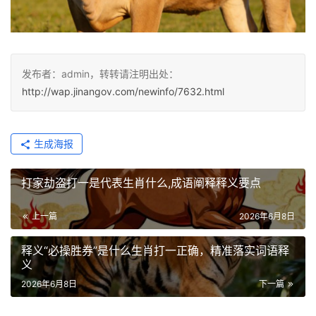
发布者：admin，转转请注明出处：
http://wap.jinangov.com/newinfo/7632.html
生成海报
打家劫盗打一是代表生肖什么,成语阐释释义要点
上一篇
2026年6月8日
释义“必操胜券”是什么生肖打一正确，精准落实词语释
义
2026年6月8日
下一篇