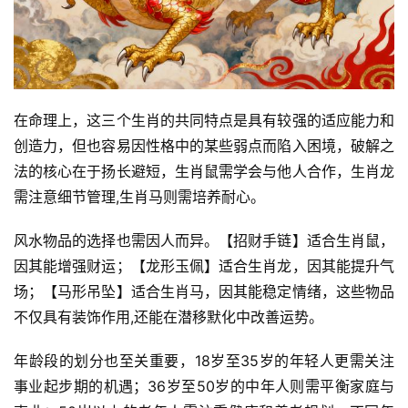
在命理上，这三个生肖的共同特点是具有较强的适应能力和
创造力，但也容易因性格中的某些弱点而陷入困境，破解之
法的核心在于扬长避短，生肖鼠需学会与他人合作，生肖龙
需注意细节管理,生肖马则需培养耐心。
风水物品的选择也需因人而异。【招财手链】适合生肖鼠，
因其能增强财运；【龙形玉佩】适合生肖龙，因其能提升气
场；【马形吊坠】适合生肖马，因其能稳定情绪，这些物品
不仅具有装饰作用,还能在潜移默化中改善运势。
年龄段的划分也至关重要，18岁至35岁的年轻人更需关注
事业起步期的机遇；36岁至50岁的中年人则需平衡家庭与