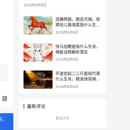
2026年8月8日
连蹦带跳，憨态可掬。软
翠冠儿簇海棠指什么生
肖，仔细诠释解释落实
2026年8月8日
快马加鞭是指什么生肖，
揭秘诠释解析落实
2026年8月8日
平波忽起二三尺是指代表
什么生肖，精准快答揭晓
落实
2026年8月8日
最新评论
暂无评论
肖，