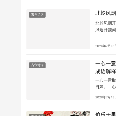
北岭风烟
古今诗词
北岭风烟开
风烟开魏阙
2026年7月16
一心一意
古今诗词
成语解释
一心一意取
肖鸡，一心
2026年7月18
伯乐干里