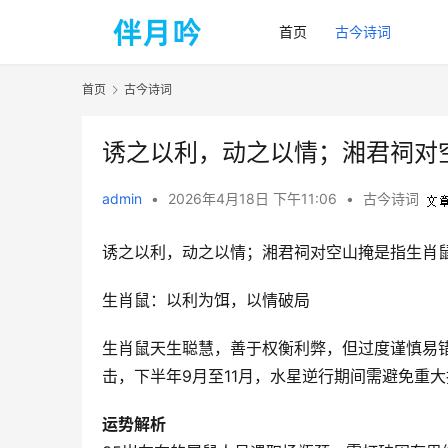
首页
古今诗词
首页
古今诗词
诱之以利，动之以情；湘君祠对
admin
•
2026年4月18日 下午11:06
•
古今诗词
诱之以利，动之以情；湘君祠对空山掩是指生肖
生肖鼠：以利为饵，以情破局
生肖鼠天生聪慧，善于权衡利弊，但过度谨慎易错
击，下半年9月至11月，水星逆行期间需避免重
运势解析