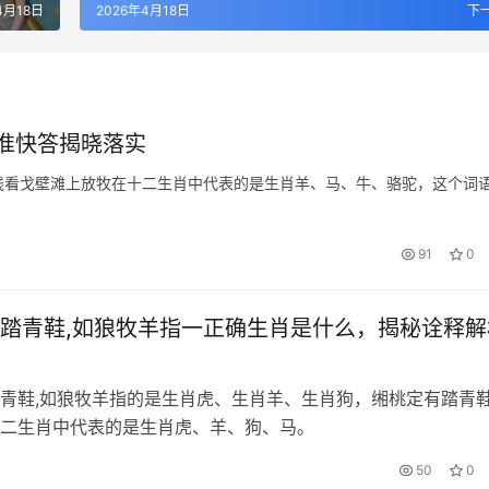
4月18日
2026年4月18日
下
准快答揭晓落实
钱看戈壁滩上放牧在十二生肖中代表的是生肖羊、马、牛、骆驼，这个词
91
0
踏青鞋,如狼牧羊指一正确生肖是什么，揭秘诠释解
青鞋,如狼牧羊指的是生肖虎、生肖羊、生肖狗，缃桃定有踏青鞋
二生肖中代表的是生肖虎、羊、狗、马。
50
0