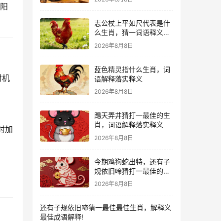
助阳
志公杖上平如尺代表是什
么生肖，猜一词语释义解
释
2026年8月8日
蓝色精灵指什么生肖，词
财机
语解释落实释义
2026年8月8日
踢天弄井猜打一最佳的生
肖，词语解释落实释义
时加
2026年8月8日
今期鸡狗蛇出特，还有子
规依旧啼猜打一最佳的生
肖，揭秘诠释解析落实
2026年8月8日
还有子规依旧啼猜一最佳最佳生肖，解释义
最佳成语解释!