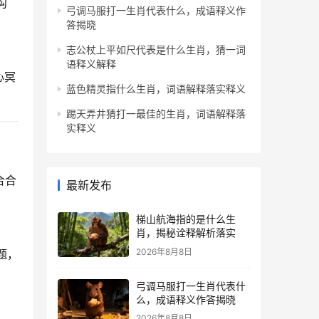
沟
弓调马服打一生肖代表什么，成语释义作
答揭晓
志公杖上平如尺代表是什么生肖，猜一词
语释义解释
心冥
蓝色精灵指什么生肖，词语解释落实释义
踢天弄井猜打一最佳的生肖，词语解释落
实释义
合合
最新发布
梯山航海指的是什么生
肖，揭秘诠释解析落实
2026年8月8日
题，
弓调马服打一生肖代表什
么，成语释义作答揭晓
2026年8月8日