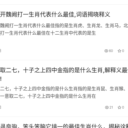
开魏阙打一生肖代表什么最佳,词语揭晓释义
魏阙打一生肖代表什么最佳指的是生肖虎、生肖龙、生肖马，北
打一生肖代表什么最佳在十二生肖中代表的是生
日
60
0
取二七，十子之上四中金指的是什么生肖,解释义最
!
二七，十子之上四中金指的是什么生肖指的是生肖鼠、生肖猴、
一意取二七，十子之上四中金指的是什么生肖在
日
21
0
寻良驹，笨头笨脑它排一的最佳生肖什么，揭秘诠