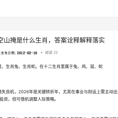
空山掩是什么生肖，答案诠释解释落实
•
阅读 22
鼠、生肖兔、生肖蛇。在十二生肖里属于兔、鸡、鼠、蛇
失良机，2026年是关键转折年，尤其在事业与财运上需主动出
大投资，但可借机调整人际策略。