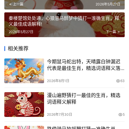
上一篇
2026年5月27日
秦楼楚馆处处通，心猿意马醉梦中猜打一准确生肖，释
义最佳成语解释!
2026年5月27日
下一篇
相关推荐
今期鼠马蛇出特，天晴露白钟漏迟
代表是最佳生肖，精选词语释义落
实
2026年8月1日
63
漫山遍野猜打一最佳的生肖，精选
词语释义解释
2026年7月30日
5