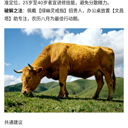
准定位，25岁至40岁者宜进修技能，避免分散精力。
破解之法
：佩戴【绿幽灵戒指】招贵人，办公桌放置【文昌
塔】助专注，农历八月为最佳行动期。  
共通建议