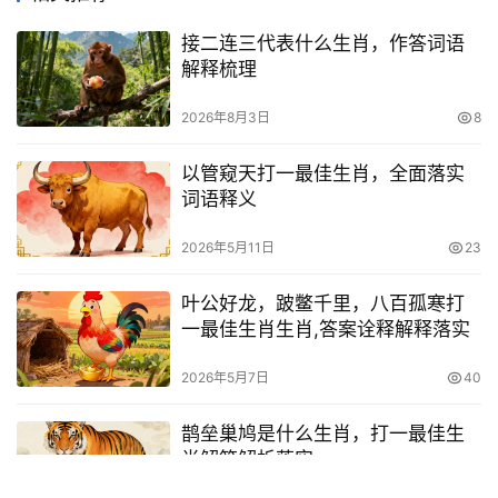
接二连三代表什么生肖，作答词语
解释梳理
2026年8月3日
8
以管窥天打一最佳生肖，全面落实
词语释义
2026年5月11日
23
叶公好龙，跛鳖千里，八百孤寒打
一最佳生肖生肖,答案诠释解释落实
2026年5月7日
40
鹊垒巢鸠是什么生肖，打一最佳生
肖解答解析落实