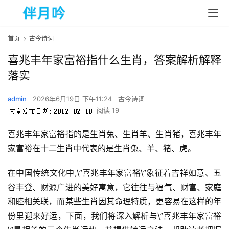
首页
古今诗词
喜兆丰年家富裕指什么生肖，答案解析解释
落实
admin
2026年6月19日 下午11:24
古今诗词
阅读 19
喜兆丰年家富裕指的是生肖兔、生肖羊、生肖猪，喜兆丰年
家富裕在十二生肖中代表的是生肖兔、羊、猪、虎。  
在中国传统文化中,\”喜兆丰年家富裕\”象征着吉祥如意、五
谷丰登、财源广进的美好寓意，它往往与福气、财富、家庭
和睦相关联，而某些生肖因其命理特质，更容易在这样的年
份里迎来好运，下面，我们将深入解析与\”喜兆丰年家富裕