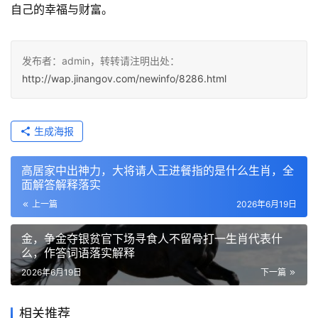
自己的幸福与财富。
发布者：admin，转转请注明出处：
http://wap.jinangov.com/newinfo/8286.html
生成海报
高居家中出神力，大将请人王进餐指的是什么生肖，全
面解答解释落实
上一篇
2026年6月19日
金，争金夺银贫官下场寻食人不留骨打一生肖代表什
么，作答词语落实解释
2026年6月19日
下一篇
相关推荐