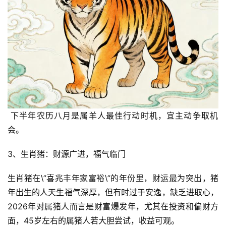
 下半年农历八月是属羊人最佳行动时机，宜主动争取机
会。  
3、生肖猪：财源广进，福气临门
生肖猪在\”喜兆丰年家富裕\”的年份里，财运最为突出，猪
年出生的人天生福气深厚，但有时过于安逸，缺乏进取心，
2026年对属猪人而言是财富爆发年，尤其在投资和偏财方
面，45岁左右的属猪人若大胆尝试，收益可观。  