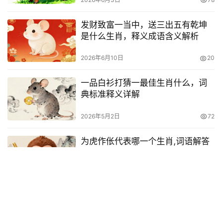
发财致富一当中，送三出五有乾坤
是什么生肖，释义成语含义解析
2026年6月10日
20
一品白衫打猜一最佳生肖什么，词
典标准释义详解
2026年5月2日
72
为虎作伥代表哪一个生肖,词语解答
解析落实
2026年7月21日
6
晴岚暖翠护烟霞，风之声兮起飗飗
指打一最佳生肖生肖，精准快答揭
晓落实