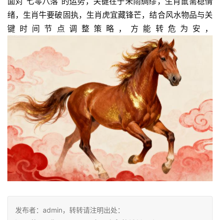
面对“七零八落”的运势，关键在于未雨绸缪，生肖鼠需稳情
绪，生肖牛要破固执，生肖虎宜藏锋芒，结合风水物品与关
键时间节点调整策略，方能转危为安，
发布者：admin，转转请注明出处：