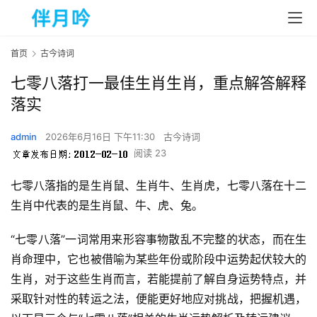
首页
古今诗词
七零八落打一最佳生肖生肖，重点解答解释
落实
admin
2026年6月16日 下午11:30
古今诗词
阅读 23
七零八落指的是生肖鼠、生肖牛、生肖虎，七零八落在十二
生肖中代表的是生肖鼠、牛、虎、兔。  
“七零八落”一词常用来形容事物散乱不完整的状态，而在生
肖命理中，它也被借喻为某些年份或阶段中运势起伏较大的
生肖，对于这些生肖而言，若能提前了解自身运势特点，并
采取针对性的转运之法，便能更好地应对挑战，把握机遇，