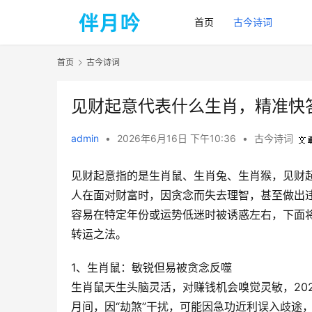
首页
古今诗词
首页
古今诗词
见财起意代表什么生肖，精准快
admin
•
2026年6月16日 下午10:36
•
古今诗词
见财起意指的是生肖鼠、生肖兔、生肖猴，见财
人在面对财富时，因贪念而失去理智，甚至做出
容易在特定年份或运势低迷时被诱惑左右，下面
转运之法。  
1、生肖鼠：敏锐但易被贪念反噬
生肖鼠天生头脑灵活，对赚钱机会嗅觉灵敏，20
月间，因“劫煞”干扰，可能因急功近利误入歧途