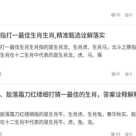
22
0
指打一最佳生肖生肖,精准甄选诠解落实
打一最佳生肖生肖指的是生肖龙、生肖虎、生肖马，北斗之尊指
生肖在十二生肖中代表的是生肖龙、虎、马、猴
日
51
0
、脍落霜刀红缕细打猜一最佳的生肖，答案诠释解
脍落霜刀红缕细指的是生肖牛、生肖虎、生肖兔，春华秋实、脍
在十二生肖中代表的是生肖牛、虎、兔、龙。
日
42
0