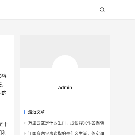
形容
感，
admin
用的
最近文章
万里云空是什么生肖，成语释义作答揭晓
至十
期利
江国多寒农事晚指的是什么生肖，落实词