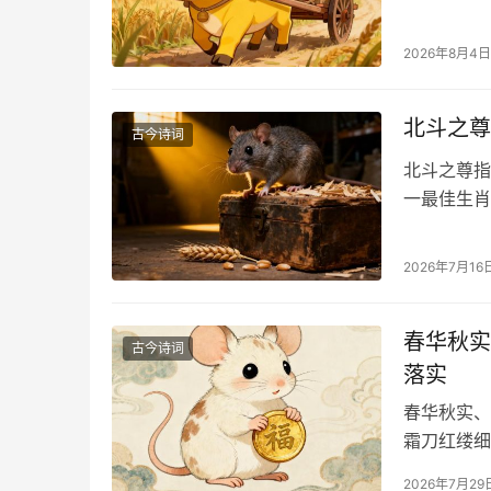
2026年8月4日
北斗之尊
古今诗词
北斗之尊指
一最佳生肖
2026年7月16
春华秋实
古今诗词
落实
春华秋实、
霜刀红缕细
2026年7月29