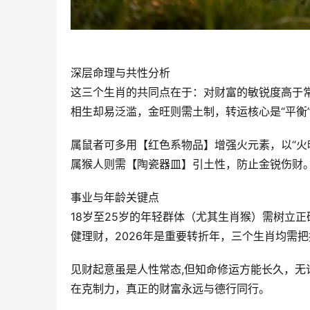
深层命理与共性分析
这三个生肖的共同点在于：对财富的敏锐度高于
相生却易泛滥，金旺则需土制，转运核心是“平衡
属鼠者可多用【红色系物品】增强火元素，以“火
属猴人则需【陶瓷器皿】引土性，防止金锐伤财。
事业与年龄关键点
18岁至25岁的年轻群体（尤其生肖猴）需树立
健理财，2026年是重要转折年，三个生肖均需把
见财起意虽是人性常态,但知命修运方能长久，
在克制力，真正的财富永远与德行同行。