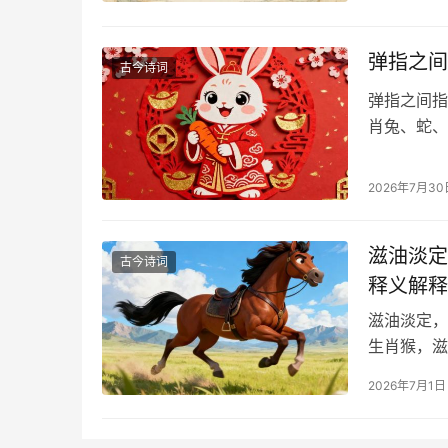
弹指之间
古今诗词
弹指之间指
2026年7月30
滋油淡定
古今诗词
释义解释
滋油淡定，
生肖猴，滋
2026年7月1日