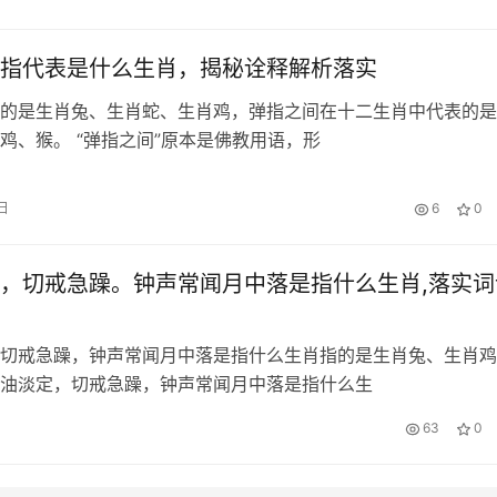
指代表是什么生肖，揭秘诠释解析落实
的是生肖兔、生肖蛇、生肖鸡，弹指之间在十二生肖中代表的是
肖兔、蛇、鸡、猴。 “弹指之间”原本是佛教用语，形
日
6
0
，切戒急躁。钟声常闻月中落是指什么生肖,落实词
切戒急躁，钟声常闻月中落是指什么生肖指的是生肖兔、生肖鸡
油淡定，切戒急躁，钟声常闻月中落是指什么生
63
0