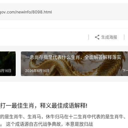
ngov.com/newinfo/8098.html
生成海报
一息尚存指是代表什么生肖，全面解答解释落实
6月16日
2026年6月16日
下
打一最佳生肖，释义最佳成语解释!
的是生肖牛、生肖马，休牛归马在十二生肖中代表的是生肖牛、
马、羊、狗。 这个成语源自古代战争典故，本意是放归战