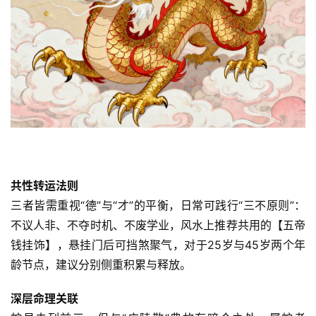
共性转运法则
三者皆需重视“德”与“才”的平衡，日常可践行“三不原则”：
不议人非、不夺时机、不废学业，风水上推荐共用的【五帝
钱挂饰】，悬挂门后可挡煞聚气，对于25岁与45岁两个年
龄节点，建议分别侧重积累与释放。
深层命理关联