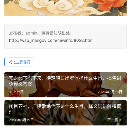
发布者：admin，转转请注明出处：
http://wap.jinangov.com/newinfo/8028.html
生成海报
苍龙阙下君不来，待鸡鸣日出罗浮指什么生肖，揭晓词
语释义答案
上一篇
2026年6月15日
闭目养神，广陵散绝代表是什么生肖，释义词语解释梳
理
2026年6月15日
下一篇