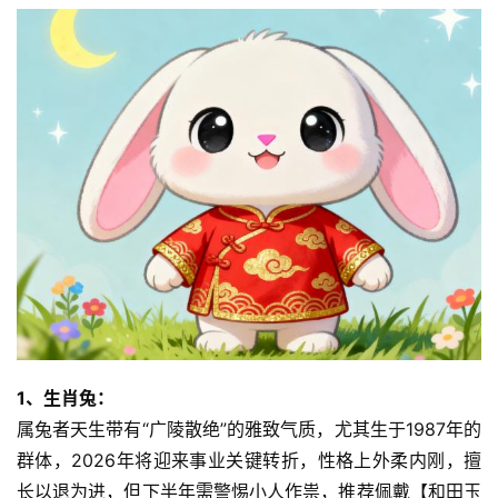
1、生肖兔：
属兔者天生带有“广陵散绝”的雅致气质，尤其生于1987年的
群体，2026年将迎来事业关键转折，性格上外柔内刚，擅
长以退为进，但下半年需警惕小人作祟，推荐佩戴【和田玉