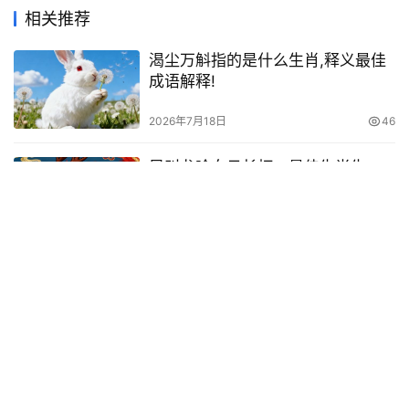
相关推荐
渴尘万斛指的是什么生肖,释义最佳
成语解释!
2026年7月18日
46
凤叫龙吟白日长打一最佳生肖生
肖，成语释义作答揭晓
2026年5月11日
79
了不可见，老成持重。不作草堂招
远客猜一最佳最佳生肖，最新解答
揭晓落实
2026年6月7日
59
救火投薪代表是什么生肖，词语解
答解析落实