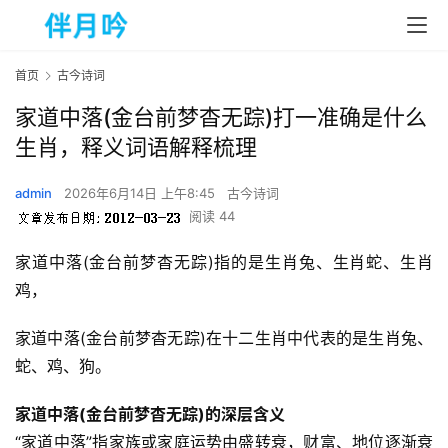
首页
古今诗词
家道中落(金台前梦杳无踪)打一准确是什么
生肖，释义词语解释梳理
admin
2026年6月14日 上午8:45
古今诗词
阅读 44
家道中落(金台前梦杳无踪)指的是生肖兔、生肖蛇、生肖
鸡，
家道中落(金台前梦杳无踪)在十二生肖中代表的是生肖兔、
蛇、鸡、狗。
家道中落(金台前梦杳无踪)的深层含义
“家道中落”指家族或家庭运势由盛转衰，财富、地位逐渐衰