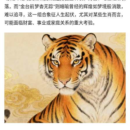
落，而“金台前梦杳无踪”则暗喻曾经的辉煌如梦境般消散，
难以追寻，这一组合象征人生起伏，尤其对某些生肖而言，
可能面临财富、事业或家庭关系的重大考验。