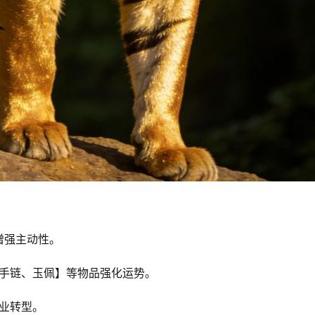
增强主动性。
财手链、玉佩】等物品强化运势。
职业转型。