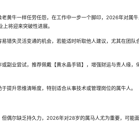
老黄牛一样任劳任怨，在工作中一步一个脚印，2026年对属牛
业上将迎来突破性进展。
容易错失灵活变通的机会，若能适时听取他人建议，尤其在团队
作或副业尝试，推荐佩戴【黄水晶手链】，增强财运与贵人缘，
助于提升思维清晰度，特别适合从事技术或管理岗位的属牛人。
但偶尔缺乏持久力，2026年对28岁的属马人尤为重要，可能