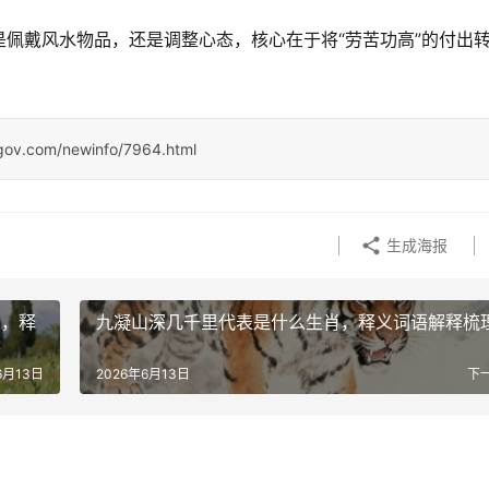
佩戴风水物品，还是调整心态，核心在于将“劳苦功高”的付出
ngov.com/newinfo/7964.html
生成海报
肖，释
九凝山深几千里代表是什么生肖，释义词语解释梳
6月13日
2026年6月13日
下