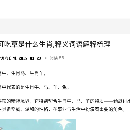
可吃草是什么生肖,释义词语解释梳理
•
阅读 56
肖牛、生肖马、生肖羊，
肖中代表的是生肖牛、马、羊、兔。
耕耘的精神境界，它特别契合生肖牛、马、羊的特质——勤恳付
往具备坚韧、温和的性格，在事业与生活中扮演着重要的角色。