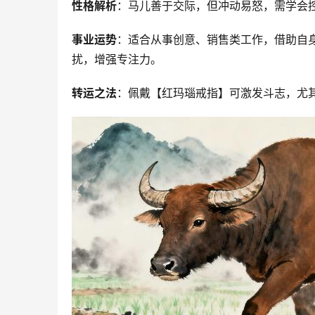
性格解析
：马儿善于交际，但冲动易怒，需学会
事业运势
：适合从事创意、销售类工作，借助自
扰，增强专注力。
转运之法
：佩戴【红玛瑙戒指】可激发斗志，尤