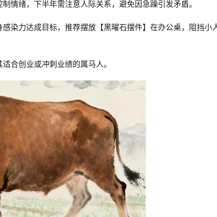
控制情绪，下半年需注意人际关系，避免因急躁引发矛盾。
身感染力达成目标，推荐摆放【黑曜石摆件】在办公桌，阻挡小
其适合创业或冲刺业绩的属马人。