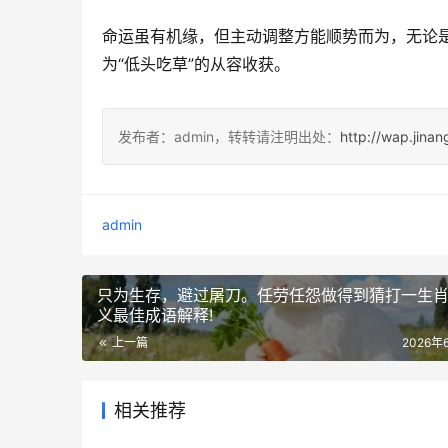
命运虽有机缘，但主动调整方能顺势而为，无论是
为“低头吃草”的从容收获。
发布者：admin，转转请注明出处：
http://wap.jina
admin
只为生存，避过屠刀。任劳任怨做得到猜打一生
义最佳成语解释!
上一篇
2026年
相关推荐