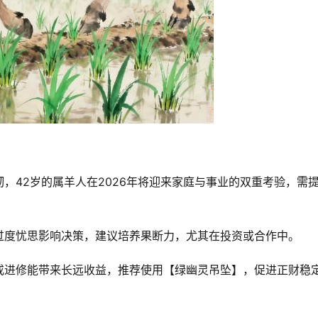
，42岁的属羊人在2026年将迎来家庭与事业的双重考验，需
过度忧思影响决策，建议培养果断力，尤其在投资或合作中。
或进修能带来长远收益，推荐使用【绿幽灵吊坠】，促进正财稳