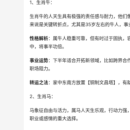
1、生肖牛：
生肖牛的人天生具有极强的责任感与耐力，他们像
来说是关键转折点，尤其是35岁左右的牛人，事
性格解析
：属牛人稳重可靠，但有时过于固执，
中，将事半功倍。
事业运势
：下半年适合开拓新领域，比如跨界合
职场阻力。
转运之法
：家中东南方放置【铜制文昌塔】，有
2、生肖马：
马象征自由与活力，属马人天生乐观，行动力强，
职业或感情的重大选择。