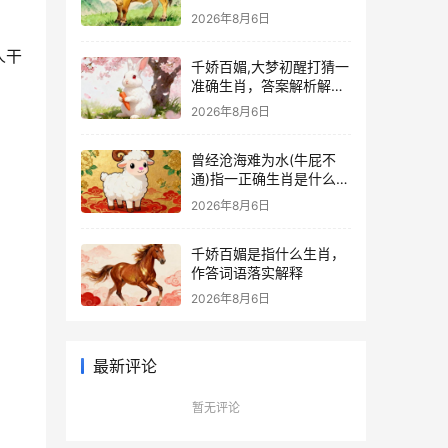
成语释义作答揭晓
2026年8月6日
人干
千娇百媚,大梦初醒打猜一
准确生肖，答案解析解释
落实
2026年8月6日
曾经沧海难为水(牛屁不
通)指一正确生肖是什么，
权威词语解答落实
2026年8月6日
千娇百媚是指什么生肖，
作答词语落实解释
2026年8月6日
最新评论
暂无评论