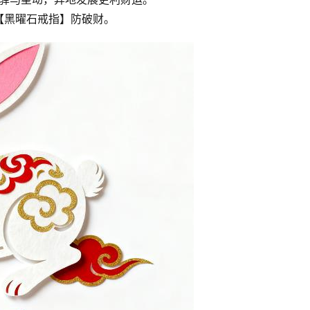
【黑曜石戒指】防破财。