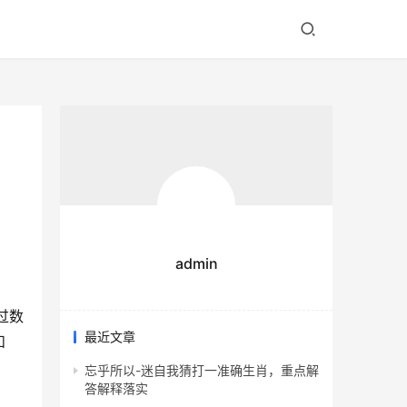
admin
过数
最近文章
和
忘乎所以-迷自我猜打一准确生肖，重点解
答解释落实