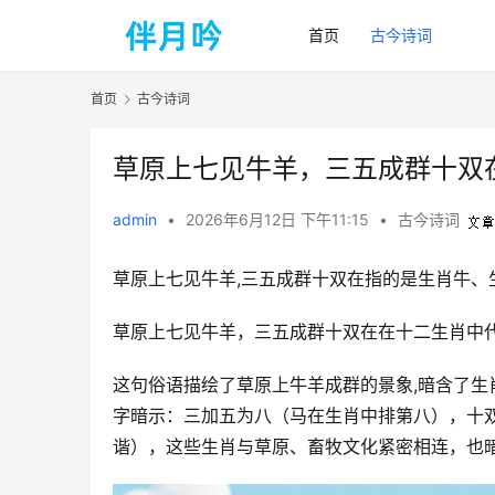
首页
古今诗词
首页
古今诗词
草原上七见牛羊，三五成群十双
admin
•
2026年6月12日 下午11:15
•
古今诗词
草原上七见牛羊,三五成群十双在指的是生肖牛、
草原上七见牛羊，三五成群十双在在十二生肖中
这句俗语描绘了草原上牛羊成群的景象,暗含了
字暗示：三加五为八（马在生肖中排第八），十
谐），这些生肖与草原、畜牧文化紧密相连，也