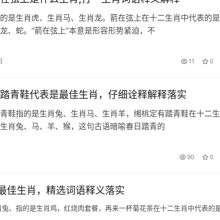
的是生肖虎、生肖马、生肖龙。箭在弦上在十二生肖中代表的是
龙、蛇。“箭在弦上”本意是形容形势紧迫，不
日
11
0
踏青鞋代表是最佳生肖，仔细诠释解释落实
青鞋指的是生肖兔、生肖马、生肖羊，缃桃定有踏青鞋在十二生
生肖兔、马、羊、猴，这句古语暗喻春日踏青的
90
0
最佳生肖，精选词语释义落实
肖兔、指的是生肖鸡，红烧肉套餐，再来一杯菊花茶在十二生肖中代表的