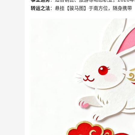
转运之法
：悬挂【骏马图】于南方位，随身携带