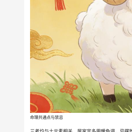
命理共通点与禁忌
三者均与土元素相关，居家宜多用暖色调，忌摆