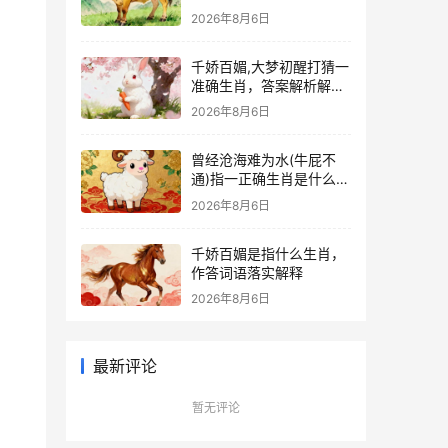
成语释义作答揭晓
2026年8月6日
千娇百媚,大梦初醒打猜一
准确生肖，答案解析解释
落实
2026年8月6日
曾经沧海难为水(牛屁不
通)指一正确生肖是什么，
权威词语解答落实
2026年8月6日
千娇百媚是指什么生肖，
作答词语落实解释
2026年8月6日
最新评论
暂无评论