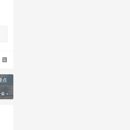
要点
一篇