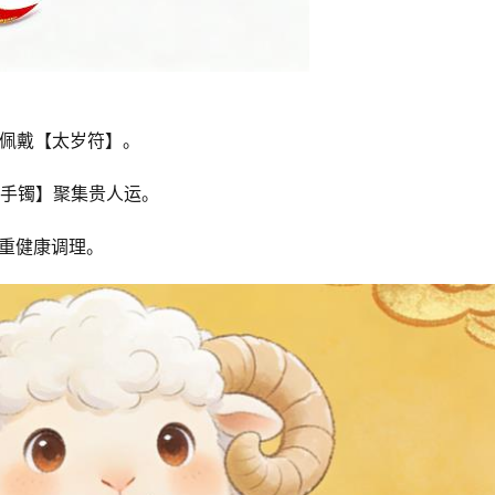
佩戴【太岁符】。
手镯】聚集贵人运。
注重健康调理。