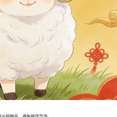
放尖锐物品，避免破坏气场。