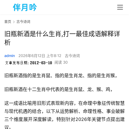
首页
古今诗词
旧瓶新酒是什么生肖,打一最佳成语解释详
析
admin
2026年6月12日 上午8:12
古今诗词
阅读 30
旧瓶新酒指的是生肖鼠、
指的是
生肖龙、
指的是
生肖猴，
旧瓶新酒在十二生肖中代表的是生肖鼠、龙、猴、鸡，
这一成语比喻用旧形式表现新内容，在命理中象征传统智慧
与现代机遇的结合，以下从运势解析、命理性格、事业破解
三个维度展开深度解读，特别针对2026年关键节点提出建
议。