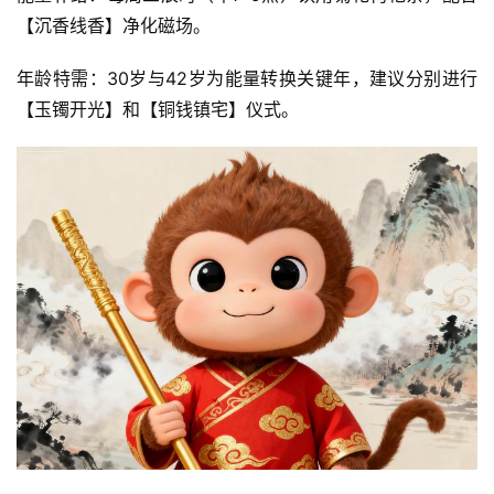
【沉香线香】净化磁场。
年龄特需：30岁与42岁为能量转换关键年，建议分别进行
【玉镯开光】和【铜钱镇宅】仪式。