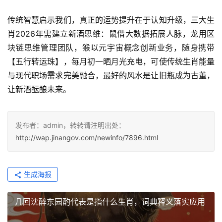
传统智慧启示我们，真正的运势提升在于认知升级，三大生
肖2026年需建立新酒思维：鼠借大数据拓展人脉，龙用区
块链思维管理团队，猴以元宇宙概念创新业务，随身携带
【五行转运珠】，每月初一晒月光充电，可使传统生肖能量
与现代职场需求完美融合，最好的风水是让旧瓶成为古董，
让新酒酝酿未来。
发布者：admin，转转请注明出处：
http://wap.jinangov.com/newinfo/7896.html
生成海报
几回沈醉东园酌代表是指什么生肖，词典释义落实应用