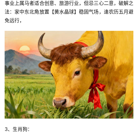
事业上属马者适合创意、旅游行业，但忌三心二意，破解之
法：家中东北角放置【黄水晶球】稳固气场，逢农历五月避
免远行，
3、生肖狗：