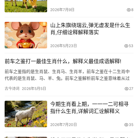
2026年7月9日
8
山上朱旗绕瑞云,弹无虚发是什么生
肖,仔细诠释解释落实
2026年5月23日
53
前车之鉴打一最佳生肖什么，解释义最佳成语解释!
前车之鉴指的是生肖鼠、生肖马、生肖羊，前车之鉴在十二生肖中
代表的是生肖鼠、马、羊、兔。前车之鉴解析前车之鉴意味着从过
去的
古今诗词
2026年5月5日
27
今期生肖看上期，一一一二可相寻
指什么生肖,详解词汇诠解释义
2026年7月20日
35