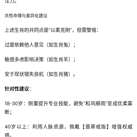
注力。
共性命理与差异化建议
上述生肖的共同点是“以柔克刚”，但需警惕：
过度依赖他人意见（如生肖兔）；
敏感多虑影响决策（如生肖羊）；
安于现状错失良机（如生肖猪）。
针对性建议
：
18-30岁：侧重提升专业技能，避免“和风细雨”变成优柔寡
断；
40岁以上：利用人脉资源，佩戴【翡翠戒指】增强权威
感。