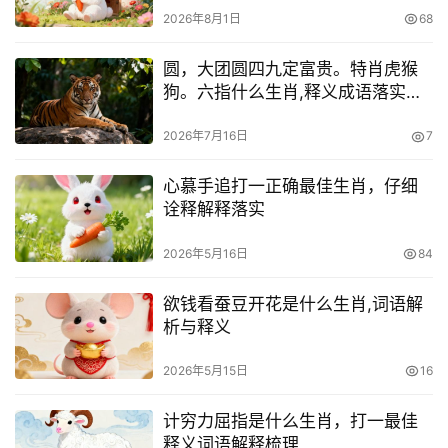
2026年8月1日
68
圆，大团圆四九定富贵。特肖虎猴
狗。六指什么生肖,释义成语落实诠
解
2026年7月16日
7
心慕手追打一正确最佳生肖，仔细
诠释解释落实
2026年5月16日
84
欲钱看蚕豆开花是什么生肖,词语解
析与释义
2026年5月15日
16
计穷力屈指是什么生肖，打一最佳
释义词语解释梳理