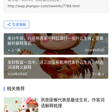
http://wap.jinangov.com/newinfo/7788.html
生成海报
来分牛排，八分熟再来一杯红酒打一指什么生肖，答案
解析解释落实
上一篇
2026年6月9日
发财致富一当中，送三出五有乾坤代表什么生肖，精选
词语释义解释
2026年6月9日
下一篇
相关推荐
夙夜匪懈代表是最佳生肖，作答词
语解释梳理