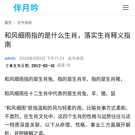
首页
古今诗词
和风细雨指的是什么生肖，落实生肖释义指
南
admin
2026年6月9日 下午11:24
古今诗词
阅读 19
和风细雨指的是生肖兔、
指的是
生肖羊、
指的是
生肖猪，
和风细雨在十二生肖中代表的是生肖兔、羊、猪、鼠
“和风细雨”原指温和的风与轻柔的雨，比喻处事方式柔和、
不激烈，在生肖文化中，这四个生肖的性格与运势往往与这
一特质深度关联，以下从命理、性格、事业三方面展开解
析，并附破解之道。