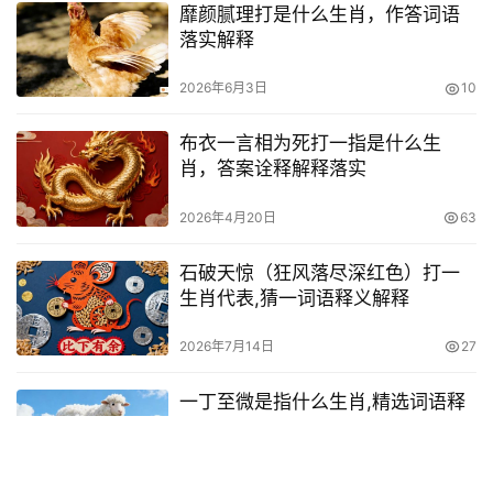
靡颜腻理打是什么生肖，作答词语
落实解释
2026年6月3日
10
布衣一言相为死打一指是什么生
肖，答案诠释解释落实
2026年4月20日
63
石破天惊（狂风落尽深红色）打一
生肖代表,猜一词语释义解释
2026年7月14日
27
一丁至微是指什么生肖,精选词语释
义解释
2026年7月2日
49