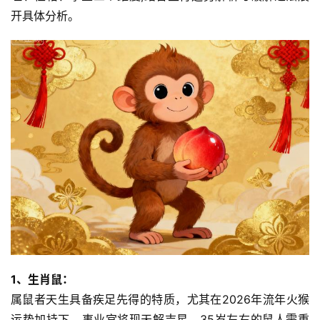
开具体分析。
1、生肖鼠：
属鼠者天生具备疾足先得的特质，尤其在2026年流年火猴
运势加持下，事业宫将现天解吉星，35岁左右的鼠人需重