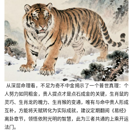
 从深层命理看，不足为奇不中金揭示了一个普世真理：个
人努力如同粗金，贵人提点才是点石成金的关键，生肖鼠的
灵巧、生肖龙的魄力、生肖猴的变通，唯有与命中贵人形成
互补，方能将天赋转化为实际成就，建议定期翻阅《易经》
离卦章节，领悟依附光明的智慧，此为三者共通的上乘开运
法门。