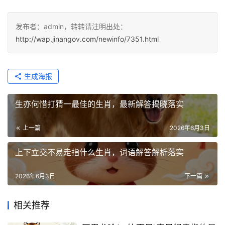
发布者：admin，转转请注明出处：
http://wap.jinangov.com/newinfo/7351.html
生成海报
生亦何惜打猜一最佳的生肖，最新解答揭晓落实
上一篇
2026年6月3日
上下立交不易走指什么生肖，词语解答解析落实
2026年6月3日
下一篇
相关推荐