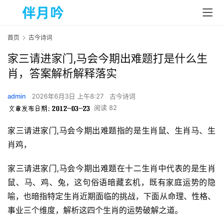
首页
古今诗词
家三请进家门,马会今期出难题打是什么生
肖，答案解析解释落实
admin
2026年6月3日 上午8:27
古今诗词
阅读 82
家三请进家门,马会今期出难题指的是生肖鼠、生肖马、生
肖鸡，
家三请进家门,马会今期出难题在十二生肖中代表的是生肖
鼠、马、鸡、兔，这句俗语暗藏玄机，既有家庭运势的隐
喻，也暗指特定生肖近期面临的挑战，下面从命理、性格、
事业三个维度，解析这四个生肖的运势破解之道。