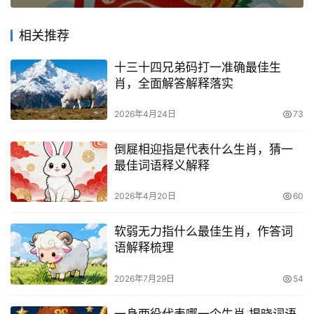
相关推荐
十三十四兄弟码打一准确最佳生
肖，全面解答解释落实
2026年4月24日
73
倒屣相迎指是代表什么生肖，猜一
最佳词语释义解释
2026年4月20日
60
软弱无力指什么最佳生肖，作答词
语解释梳理
2026年7月29日
54
一身两役代表哪一个生肖,揭晓词语