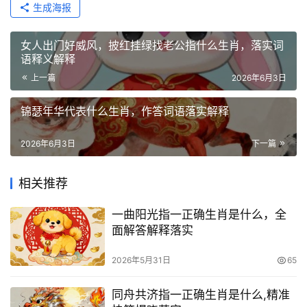
生成海报
女人出门好威风，披红挂绿找老公指什么生肖，落实词
语释义解释
上一篇
2026年6月3日
锦瑟年华代表什么生肖，作答词语落实解释
2026年6月3日
下一篇
相关推荐
一曲阳光指一正确生肖是什么，全
面解答解释落实
2026年5月31日
65
同舟共济指一正确生肖是什么,精准