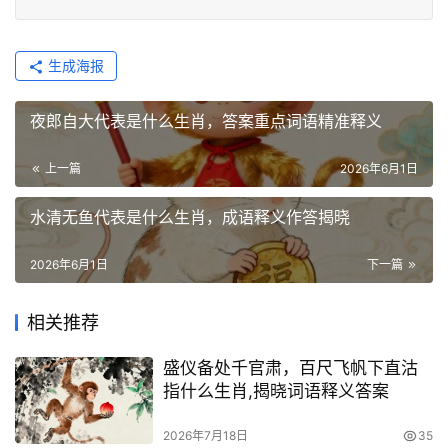
生成海报
夜郎自大代表是什么生肖，答案重点词语精准释义
上一篇
2026年6月1日
水清无鱼代表是什么生肖，成语释义作答揭晓
2026年6月1日
下一篇
相关推荐
盛仪备处千官肃，百尺飞帆下直沽
指什么生肖,揭晓词语释义答案
2026年7月18日
35