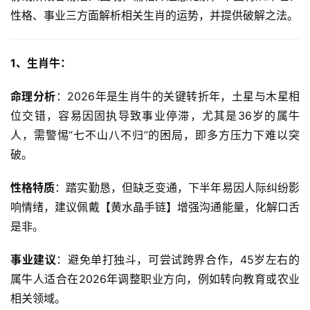
性格、事业三方面解析相关生肖的运势，并提供破解之法。
1、生肖牛：
命理分析
：2026年是生肖牛的关键转折年，土星与木星相
位交错，容易因固执导致事业停滞，尤其是36岁的属牛
人，需警惕“七不山八不归”的困局，即多方压力下难以突
破。
性格特质
：踏实勤恳，但缺乏变通，下半年易因人际纠纷影
响情绪，建议佩戴【黄水晶手链】增强沟通能量，化解口舌
是非。
事业建议
：避免单打独斗，可尝试跨界合作，45岁左右的
属牛人适合在2026年调整职业方向，例如转向教育或农业
相关领域。