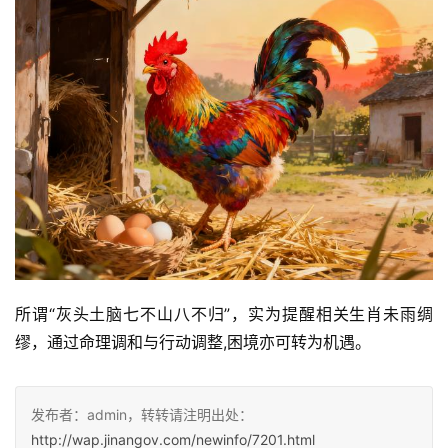
所谓“灰头土脑七不山八不归”，实为提醒相关生肖未雨绸
缪，通过命理调和与行动调整,困境亦可转为机遇。
发布者：admin，转转请注明出处：
http://wap.jinangov.com/newinfo/7201.html