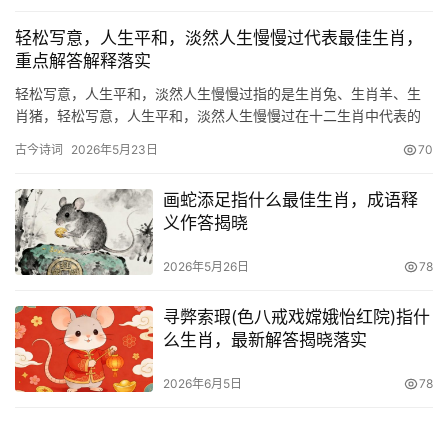
轻松写意，人生平和，淡然人生慢慢过代表最佳生肖，
重点解答解释落实
轻松写意，人生平和，淡然人生慢慢过指的是生肖兔、生肖羊、生
肖猪，轻松写意，人生平和，淡然人生慢慢过在十二生肖中代表的
是生
古今诗词
2026年5月23日
70
画蛇添足指什么最佳生肖，成语释
义作答揭晓
2026年5月26日
78
寻弊索瑕(色八戒戏嫦娥怡红院)指什
么生肖，最新解答揭晓落实
2026年6月5日
78
留，望子）成龙变成鼠。反复发热的打一生肖，释义最