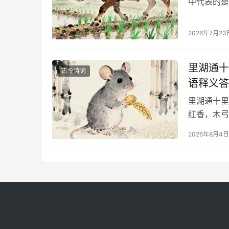
2026年7月23
里湖通十
古今诗词
语释义答
里湖通十里
红香，木弓
2026年8月4日