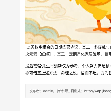
 此类数字组合的日期签署协议；其二，多穿戴与自身五行相生的饰品，如属兔者宜木元素【翡翠手镯】，属马者宜
火元素【红绳】；其三，定期净化家居磁场，使用
最后需强调,生肖运势仅为参考，个人努力仍是核心
亦可借鉴上述方法，命理之说，信而不迷，方为
发布者：admin，转转请注明出处：
http://wap.jina