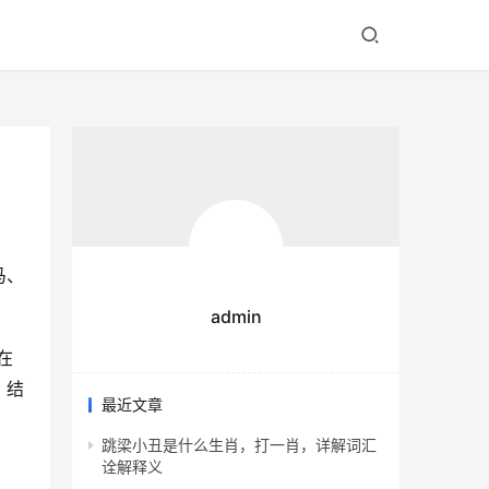
马、
admin
在
，结
最近文章
跳梁小丑是什么生肖，打一肖，详解词汇
诠解释义