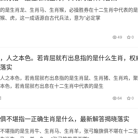
的是生肖龙、生肖马、生肖猴，必操胜券在十二生肖中代表的是
猴、虎，这一成语源自古代兵法，意为“必定掌
49
0
，人之本色。若肯屈就冇出息指的是什么生肖，权
落实
人之本色，若肯屈就冇出息指的是生肖鼠、生肖猪、生肖鸡，聚
本色，若肯屈就冇出息在十二生肖中代表的是生
日
64
0
俱不堪指一正确生肖是什么，最新解答揭晓落实
不堪指的是生肖牛、生肖马、生肖羊，张弓簸旗俱不堪在十二生