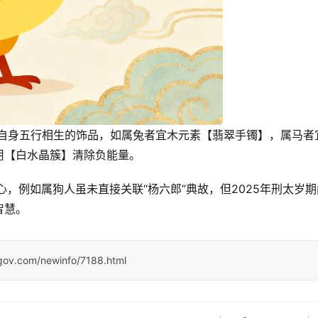
【白水晶簇】清除负能量。  
，例如属狗人虽未直接关联“杨六郎”典故，但2025年刑太岁期
智慧。
ngov.com/newinfo/7188.html