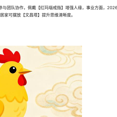
参与团队协作，佩戴【红玛瑙戒指】增强人缘，事业方面，202
居家可摆放【文昌塔】提升思维清晰度。  