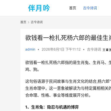
首页
古今诗词
首页
古今诗词
欲钱看一枪扎死杨六郎的最佳生
admin
•
2026年6月1日 下午11:12
•
古今诗词
欲钱看一枪扎死杨六郎指的是生肖兔、生肖马、
鸡、狗。  
这句俗语源于民间故事与生肖文化的结合,杨六郎
生肖命理中，这一意象被解读为与特定属相相关
合命理、性格、事业等维度展开分析。  
1、生肖兔：隐忍与机遇的博弈