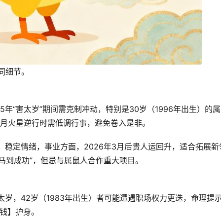
细节。  
5年“害太岁”期间需克制冲动，特别是30岁（1996年出生）的
月火星逆行时需低调行事，避免卷入是非。  
】稳定情绪，事业方面，2026年3月后贵人运回升，适合拓展新
到成功”，但忌与属鼠人合作重大项目。  
值太岁，42岁（1983年出生）者可能遭遇职场权力更迭，命理提
】护身。  