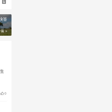
快答
一篇
生
0