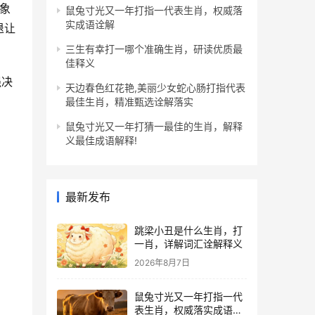
”象
鼠兔寸光又一年打指一代表生肖，权威落
实成语诠解
退让
三生有幸打一哪个准确生肖，研读优质最
佳释义
强决
天边春色红花艳,美丽少女蛇心肠打指代表
最佳生肖，精准甄选诠解落实
鼠兔寸光又一年打猜一最佳的生肖，解释
义最佳成语解释!
最新发布
跳梁小丑是什么生肖，打
一肖，详解词汇诠解释义
2026年8月7日
鼠兔寸光又一年打指一代
表生肖，权威落实成语诠