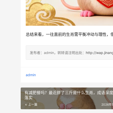
总结来看，一往直前的生肖需平衡冲动与理性，
发布者：admin，转转请注明出处：
http://wap.jina
admin
有减肥餐吗？最近胖了三斤是什么生肖，成语深
落实
上一篇
2026年