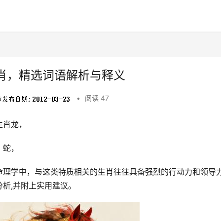
肖，精选词语解析与释义
•
阅读 47
生肖龙，
、蛇，
命理学中，与这类特质相关的生肖往往具备强烈的行动力和领导
析,并附上实用建议。