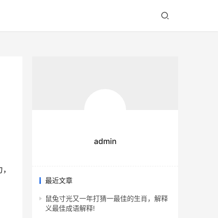
admin
力，
最近文章
鼠兔寸光又一年打猜一最佳的生肖，解释
义最佳成语解释!