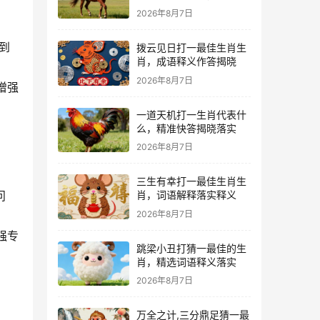
语解释梳理
2026年8月7日
到
拨云见日打一最佳生肖生
肖，成语释义作答揭晓
2026年8月7日
增强
一道天机打一生肖代表什
么，精准快答揭晓落实
2026年8月7日
三生有幸打一最佳生肖生
问
肖，词语解释落实释义
2026年8月7日
强专
跳梁小丑打猜一最佳的生
肖，精选词语释义落实
2026年8月7日
万全之计,三分鼎足猜一最