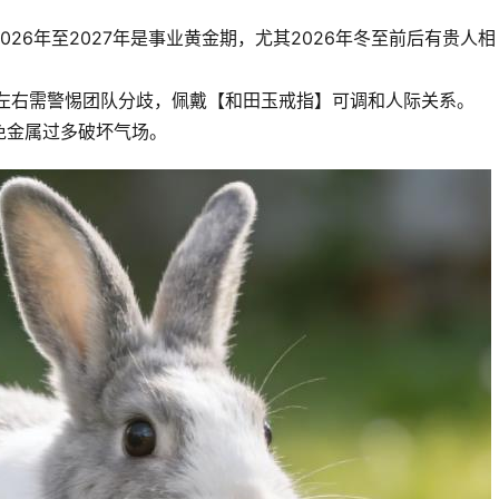
26年至2027年是事业黄金期，尤其2026年冬至前后有贵人相
岁左右需警惕团队分歧，佩戴【和田玉戒指】可调和人际关系。
免金属过多破坏气场。