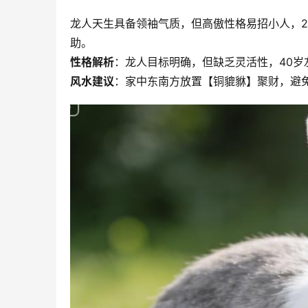
龙人天生具备领袖气质，但高傲性格易招小人，20
助。
性格解析
：龙人目标明确，但缺乏灵活性，40
风水建议
：家中东南方放置【铜貔貅】聚财，避