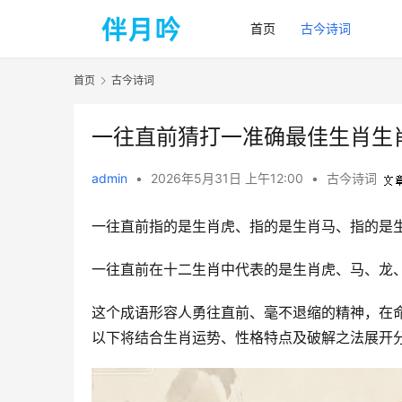
首页
古今诗词
首页
古今诗词
一往直前猜打一准确最佳生肖生
admin
•
2026年5月31日 上午12:00
•
古今诗词
一往直前指的是生肖虎、
指的是
生肖马、
指的是
一往直前在十二生肖中代表的是生肖虎、马、龙
这个成语形容人勇往直前、毫不退缩的精神，在
以下将结合生肖运势、性格特点及破解之法展开分