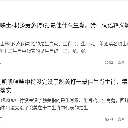
映士林(多劳多得)打最佳什么生肖，猜一词语释义
士林(多劳多得)指的是生肖虎、生肖马、生肖龙，箫洒清名映士
)在十二生肖中代表的是生肖虎、马、龙、蛇
日
52
0
,叽叽喳喳中特没完没了貌美打一最佳生肖生肖，精
落实
叽叽喳喳中特没完没了貌美指的是生肖猴、生肖鸡、生肖兔，回
喳中特没完没了貌美在十二生肖中代表的是生
0日
21
0