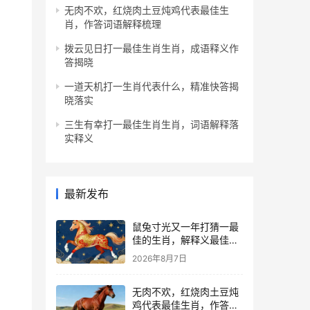
无肉不欢，红烧肉土豆炖鸡代表最佳生
肖，作答词语解释梳理
拨云见日打一最佳生肖生肖，成语释义作
答揭晓
一道天机打一生肖代表什么，精准快答揭
晓落实
三生有幸打一最佳生肖生肖，词语解释落
实释义
最新发布
鼠兔寸光又一年打猜一最
佳的生肖，解释义最佳成
语解释!
2026年8月7日
无肉不欢，红烧肉土豆炖
鸡代表最佳生肖，作答词