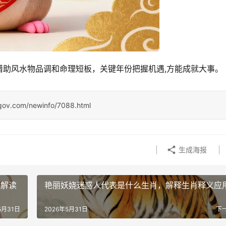
借助风水物品调和命理短板，关键年份把握机遇,方能成就大事。
ngov.com/newinfo/7088.html
生成海报
度解读
艳丽妖娆迷惑人代表是什么生肖，解释生肖释义应
5月31日
2026年5月31日
下