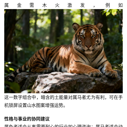
属金需木火激发，例如
这一数字组合中，暗含的土能量对属马者尤为有利，可在手
机锁屏设置山水图案增强运势。  
性格与事业的协同建议
属兔者适合从事需要耐心的行业如心理咨询；属马者适合动