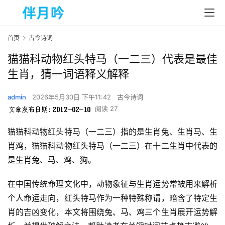
首页
古今诗词
猫猫科动物红头特马（一二三）代表是最佳
生肖，猜一词语释义解释
admin
2026年5月30日 下午11:42
古今诗词
阅读 27
猫猫科动物红头特马（一二三）指的是生肖兔、生肖马、生
肖鸡，猫猫科动物红头特马（一二三）在十二生肖中代表的
是生肖兔、马、鸡、狗。  
在中国传统命理文化中，动物象征与生肖运势常被用来解析
个人命运走向，红头特马作为一种特殊称谓，暗含了特定生
肖的吉凶变化，本文将围绕兔、马、鸡三个生肖展开运势解