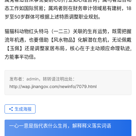
态工作如国际贸易；属鸡者则在财务审计领域易有建树，18
岁至50岁群体可根据上述特质调整职业规划。  
猫猫科动物红头特马（一二三）关联的生肖运势，既需把握
流年机遇，也要借助【风水物品】化解潜在危机，无论佩戴
【玉佩】还是调整家居布局，核心在于主动顺应命理轨迹,
方能事半功倍。
发布者：admin，转转请注明出处：
http://wap.jinangov.com/newinfo/7079.html
生成海报
一心一意是指代表什么生肖，解释释义落实词语