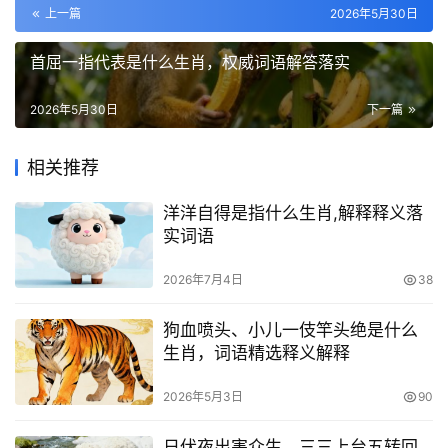
上一篇
2026年5月30日
首屈一指代表是什么生肖，权威词语解答落实
2026年5月30日
下一篇
相关推荐
洋洋自得是指什么生肖,解释释义落
实词语
2026年7月4日
38
狗血喷头、小儿一伎竿头绝是什么
生肖，词语精选释义解释
2026年5月3日
90
日伏夜出害众生，三三上台五转回