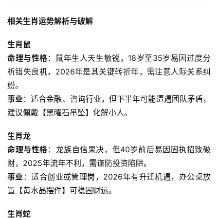
相关生肖运势解析与破解
生肖鼠
命理与性格
：鼠年生人天生敏锐，18岁至35岁易因过度分
析错失良机，2026年是其关键转折年，需注意人际关系纠
纷。
事业
：适合金融、咨询行业，但下半年可能遭遇团队矛盾，
建议佩戴【黑曜石吊坠】化解小人。  
生肖龙
命理与性格
：龙族自信果决，但40岁前后易因固执招致破
财，2025年流年不利，需谨防投资陷阱。
事业
：适合创业或管理岗，2026年有升迁机遇，办公桌放
置【黄水晶摆件】可稳固财运。  
生肖蛇