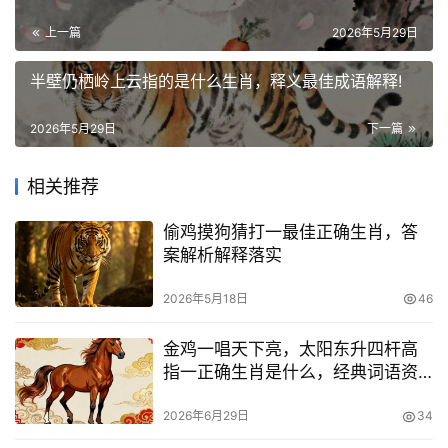
上一篇
2026年5月29日
半壁仍栖岭上云指的是什么生肖，释义最佳成语解释!
2026年5月29日
下一篇
相关推荐
偷鸡摸狗猜打一最佳正确生肖，答
案解析解释落实
2026年5月18日
46
金鸡一唱天下亮，太阳东升四杆高
指一正确生肖是什么，经典词语资
询解释落实
2026年6月29日
34