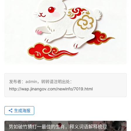
发布者：admin，转转请注明出处：
http://wap.jinangov.com/newinfo/7019.html
生成海报
势如破竹猜打一最佳的生肖，释义词语解释梳理