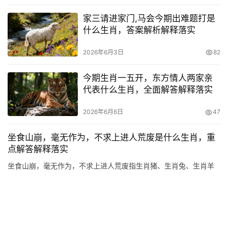
家三请进家门,马会今期出难题打是
什么生肖，答案解析解释落实
2026年6月3日
82
今期生肖一五开，东方情人两家亲
代表什么生肖，全面解答解释落实
2026年6月6日
47
坐食山崩，毫无作为，不求上进人荒废是什么生肖，重
点解答解释落实
坐食山崩，毫无作为，不求上进人荒废指生肖猪、生肖兔、生肖羊
坐食山崩，毫无作为，不求上进人荒废在十二生肖中代表的是生肖
猪、
古今诗词
2026年4月23日
17
欲钱看芦沟上石狮子指什么生肖，