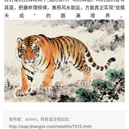
其道，把握命理规律，善用风水助运，方能真正实现“佳偶
天成”的圆满境界，
发布者：admin，转转请注明出处：
http://wap.jinangov.com/newinfo/7015.html