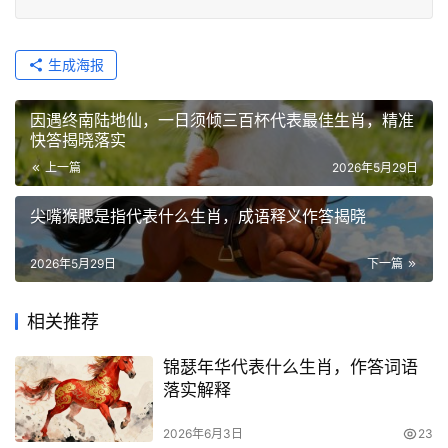
生成海报
因遇终南陆地仙，一日须倾三百杯代表最佳生肖，精准
快答揭晓落实
上一篇
2026年5月29日
尖嘴猴腮是指代表什么生肖，成语释义作答揭晓
2026年5月29日
下一篇
相关推荐
锦瑟年华代表什么生肖，作答词语
落实解释
2026年6月3日
23