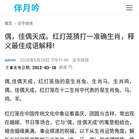
首页
古今诗词
偶，佳偶天成。红灯笼猜打一准确生肖，释
义最佳成语解释!
admin
2026年5月29日 下午11:45
古今诗词
阅读 75
偶,佳偶天成，红灯笼指的是生肖兔、生肖马、生肖鸡，
偶，佳偶天成，红灯笼在十二生肖中代表的是生肖兔、马、
鸡、羊。  
红灯笼在中国传统文化中象征着喜庆、团圆与吉祥，常出现
在婚嫁、节日等场合，它与“偶，佳偶天成”的寓意相结合，
暗含姻缘美满、事业顺遂的祝福，以下从生肖运势角度，解