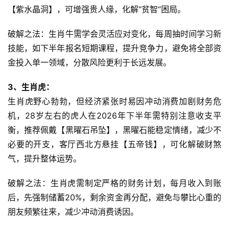
【紫水晶洞】，可增强贵人缘，化解“贫智”困局。
破解之法：生肖牛需学会灵活应对变化，每周抽时间学习新
技能，如下半年报名短期课程，提升竞争力，避免将全部资
金投入单一领域，分散风险更利于长远发展。
3、生肖虎：
生肖虎野心勃勃，但经济紧张时易因冲动消费加剧财务危
机，28岁左右的虎人在2026年下半年需特别注意收支平
衡，推荐佩戴【黑曜石吊坠】，黑曜石能稳定情绪，减少不
必要的开支，客厅西北方悬挂【五帝钱】，可化解破财煞
气，提升整体运势。
破解之法：生肖虎需制定严格的财务计划，每月收入到账
后，先强制储蓄20%，剩余资金再分配，避免与攀比心重的
朋友频繁往来，减少冲动消费诱因。