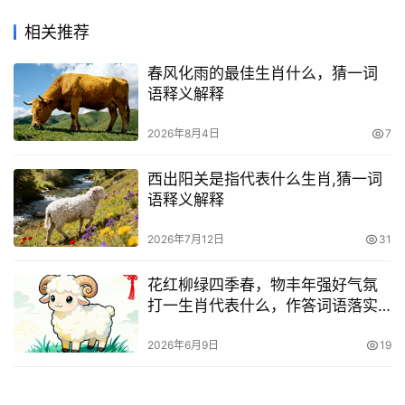
相关推荐
春风化雨的最佳生肖什么，猜一词
语释义解释
2026年8月4日
7
西出阳关是指代表什么生肖,猜一词
语释义解释
2026年7月12日
31
花红柳绿四季春，物丰年强好气氛
打一生肖代表什么，作答词语落实
解释
2026年6月9日
19
仗马寒蝉打一生肖代表什么，揭晓