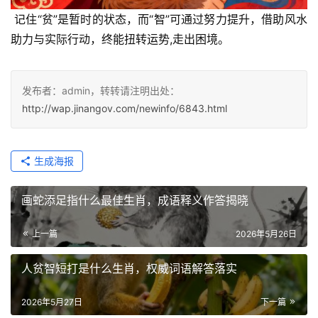
 记住“贫”是暂时的状态，而“智”可通过努力提升，借助风水
助力与实际行动，终能扭转运势,走出困境。
发布者：admin，转转请注明出处：
http://wap.jinangov.com/newinfo/6843.html
生成海报
画蛇添足指什么最佳生肖，成语释义作答揭晓
上一篇
2026年5月26日
人贫智短打是什么生肖，权威词语解答落实
2026年5月27日
下一篇