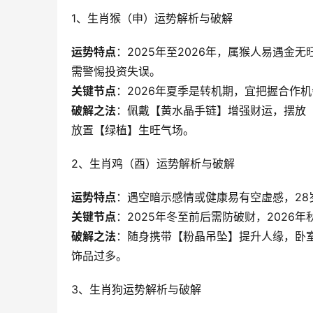
1、生肖猴（申）运势解析与破解
运势特点
：2025年至2026年，属猴人易遇金
需警惕投资失误。
关键节点
：2026年夏季是转机期，宜把握合作
破解之法
：佩戴【黄水晶手链】增强财运，摆放
放置【绿植】生旺气场。
2、生肖鸡（酉）运势解析与破解
运势特点
：遇空暗示感情或健康易有空虚感，28
关键节点
：2025年冬至前后需防破财，2026
破解之法
：随身携带【粉晶吊坠】提升人缘，卧
饰品过多。
3、生肖狗运势解析与破解