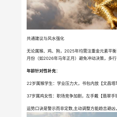
共通建议与风水强化
无论属猴、鸡、狗，2025年均需注重金元素平
月份（如2026年马年正月）避免冲动决策，多
年龄针对性补充
：
22岁属猴学生：学业压力大，书包内放【文昌塔
37岁属鸡女性：职场竞争加剧，左手戴【翡翠手
运势口诀是警示而非定数,主动调整方能趋吉避凶