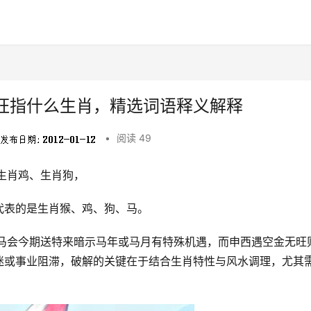
旺指什么生肖，精选词语释义解释
•
阅读 49
生肖鸡、生肖狗，
代表的是生肖猴、鸡、狗、马。
。马会今期送特来暗示马年或马月有特殊机遇，而申西遇空金无旺
迷或事业阻滞，破解的关键在于结合生肖特性与风水调理，尤其