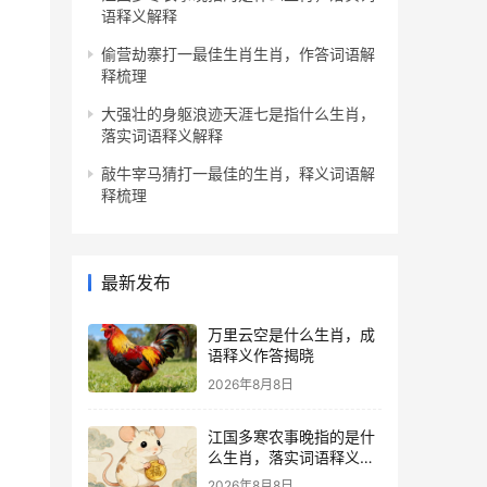
语释义解释
偷营劫寨打一最佳生肖生肖，作答词语解
释梳理
大强壮的身躯浪迹天涯七是指什么生肖，
落实词语释义解释
敲牛宰马猜打一最佳的生肖，释义词语解
释梳理
最新发布
万里云空是什么生肖，成
语释义作答揭晓
2026年8月8日
江国多寒农事晚指的是什
么生肖，落实词语释义解
释
2026年8月8日