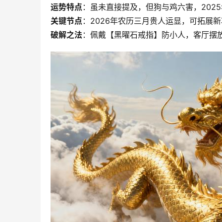
运势特点
：虽未直接提及，但狗与鸡六害，202
关键节点
：2026年农历三月贵人运显，可拓展
破解之法
：佩戴【黑曜石戒指】防小人，客厅摆