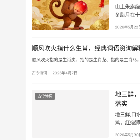
山上朱旗绕
冬腊月在十
2026年5月22
顺风吹火指什么生肖，经典词语资询解
古今诗词
2026年4月7日
地三鲜，
古今诗词
落实
地三鲜,口
鸡，红烧狮
2026年5月30