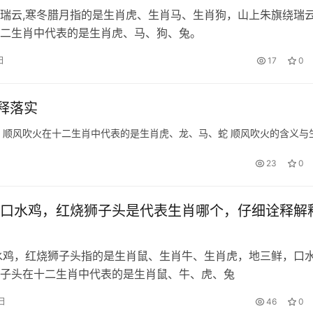
瑞云,寒冬腊月指的是生肖虎、生肖马、生肖狗，山上朱旗绕瑞云
二生肖中代表的是生肖虎、马、狗、兔。
日
17
0
释落实
顺风吹火指的是生肖虎、指的是生肖龙、指的是生肖马，顺风吹火在十二生肖中代表的是生肖虎、龙、马、蛇 
23
0
口水鸡，红烧狮子头是代表生肖哪个，仔细诠释解
水鸡，红烧狮子头指的是生肖鼠、生肖牛、生肖虎，地三鲜，口
子头在十二生肖中代表的是生肖鼠、牛、虎、兔
日
46
0