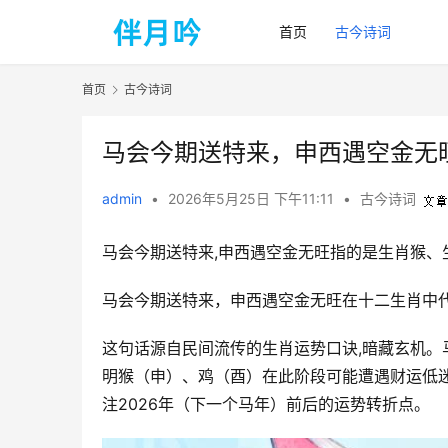
首页
古今诗词
首页
古今诗词
马会今期送特来，申西遇空金无
admin
•
2026年5月25日 下午11:11
•
古今诗词
马会今期送特来,申西遇空金无旺指的是生肖猴、
马会今期送特来，申西遇空金无旺在十二生肖中
这句话源自民间流传的生肖运势口诀,暗藏玄机
明猴（申）、鸡（酉）在此阶段可能遭遇财运低
注2026年（下一个马年）前后的运势转折点。