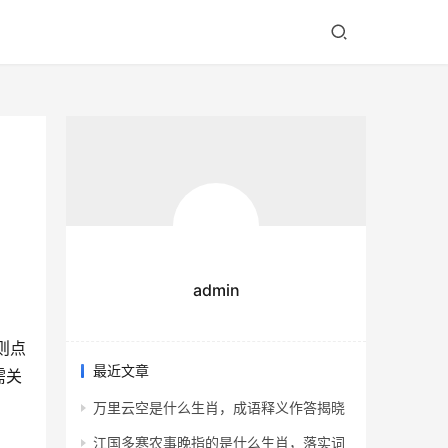
admin
则点
最近文章
需关
万里云空是什么生肖，成语释义作答揭晓
江国多寒农事晚指的是什么生肖，落实词