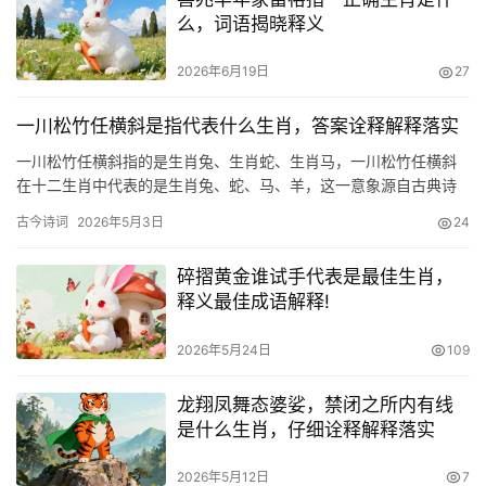
么，词语揭晓释义
2026年6月19日
27
一川松竹任横斜是指代表什么生肖，答案诠释解释落实
一川松竹任横斜指的是生肖兔、生肖蛇、生肖马，一川松竹任横斜
在十二生肖中代表的是生肖兔、蛇、马、羊，这一意象源自古典诗
词中
古今诗词
2026年5月3日
24
碎摺黄金谁试手代表是最佳生肖，
释义最佳成语解释!
2026年5月24日
109
龙翔凤舞态婆娑，禁闭之所内有线
是什么生肖，仔细诠释解释落实
2026年5月12日
7