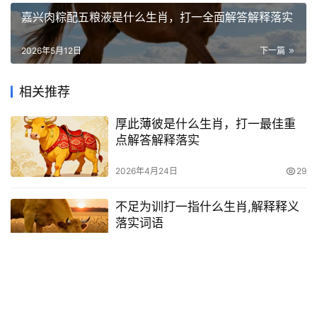
嘉兴肉粽配五粮液是什么生肖，打一全面解答解释落实
2026年5月12日
下一篇
相关推荐
厚此薄彼是什么生肖，打一最佳重
点解答解释落实
2026年4月24日
29
不足为训打一指什么生肖,解释释义
落实词语
2026年7月2日
9
得心应手(彼众我寡)指什么生肖，精
选词语释义落实