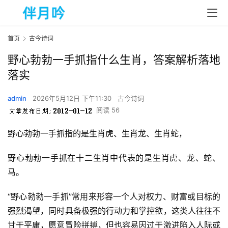
首页
古今诗词
野心勃勃一手抓指什么生肖，答案解析落地
落实
admin
2026年5月12日 下午11:30
古今诗词
阅读 56
野心勃勃一手抓指的是生肖虎、生肖龙、生肖蛇，
野心勃勃一手抓在十二生肖中代表的是生肖虎、龙、蛇、
马。
“野心勃勃一手抓”常用来形容一个人对权力、财富或目标的
强烈渴望，同时具备极强的行动力和掌控欲，这类人往往不
甘于平庸，愿意冒险拼搏，但也容易因过于激进陷入人际或