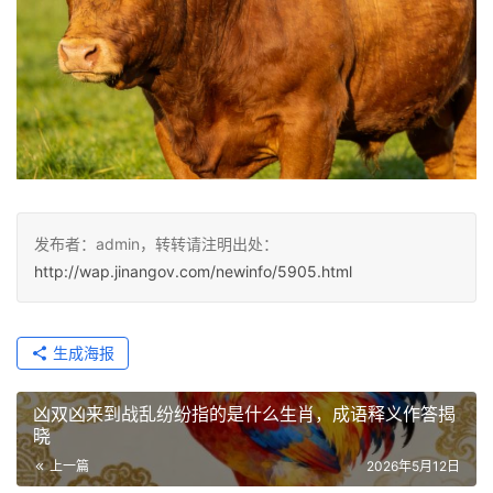
发布者：admin，转转请注明出处：
http://wap.jinangov.com/newinfo/5905.html
生成海报
凶双凶来到战乱纷纷指的是什么生肖，成语释义作答揭
晓
上一篇
2026年5月12日