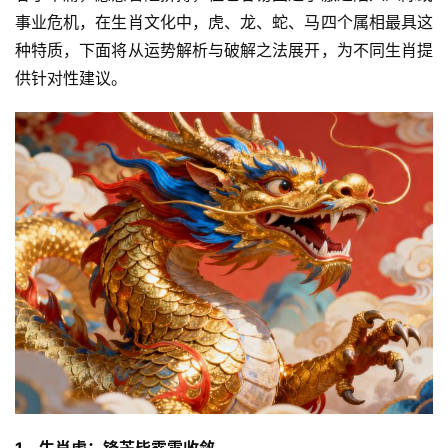
事业危机，在生肖文化中，虎、龙、蛇、马四个属相最具这
种特质，下面将从运势解析与破解之法展开，为不同生肖提
供针对性建议。
1、生肖虎：锋芒毕露需收敛