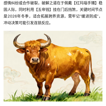
感情纠纷或合作破裂，破解之道在于佩戴【红玛瑙手镯】稳
固人际，同时利用【五帝钱】挂在门后挡煞，关键时间节点
是2026年冬季，适合拓展跨界资源，需牢记“缓进则成”，
冲动决策可能引发连锁反应。