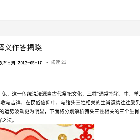
释义作答揭晓
•
阅读 23
、兔，这一传统说法源自古代祭祀文化，三牲”通常指猪、牛、羊
丰收与吉祥，在民俗信仰中，与猪头三牲相关的生肖运势往往受
肖的运势波动更为明显，下面将分别解析猪头三牲相关的三个生肖
解之法。