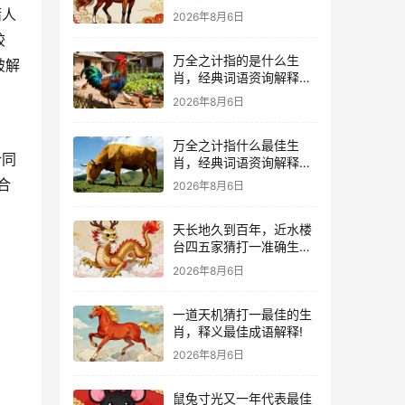
猪人
2026年8月6日
较
万全之计指的是什么生
破解
肖，经典词语资询解释落
实
2026年8月6日
万全之计指什么最佳生
合同
肖，经典词语资询解释落
实
合
2026年8月6日
天长地久到百年，近水楼
台四五家猜打一准确生
肖，猜一词语释义解释
2026年8月6日
一道天机猜打一最佳的生
肖，释义最佳成语解释!
2026年8月6日
鼠兔寸光又一年代表最佳