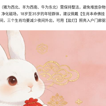
位（猪为西北、羊为西南、牛为东北）需保持整洁，避免堆放杂物
净化磁场，18岁至35岁的年轻群体，建议佩戴【生肖本命佛挂
期间，三个生肖均要减少夜间外出，可用【盐灯】照亮入户门廊驱