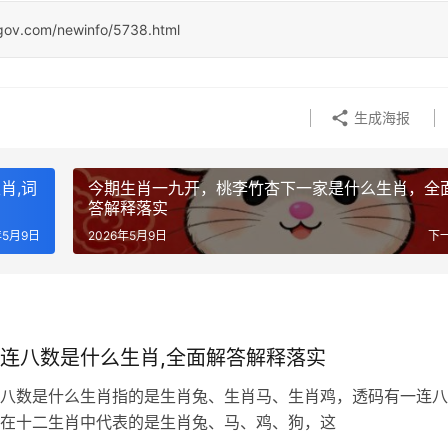
ngov.com/newinfo/5738.html
生成海报
肖,词
今期生肖一九开，桃李竹杏下一家是什么生肖，全
答解释落实
年5月9日
2026年5月9日
下
连八数是什么生肖,全面解答解释落实
八数是什么生肖指的是生肖兔、生肖马、生肖鸡，透码有一连八
在十二生肖中代表的是生肖兔、马、鸡、狗，这