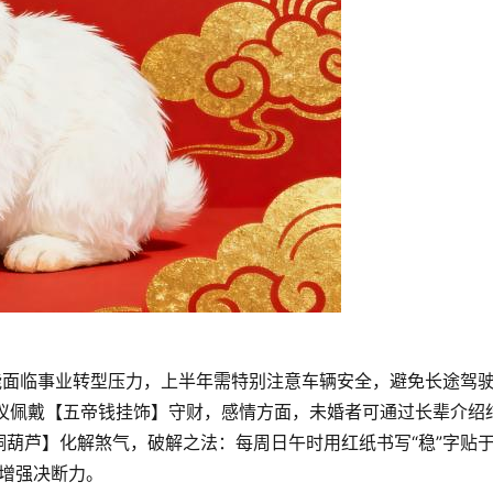
可能面临事业转型压力，上半年需特别注意车辆安全，避免长途驾
建议佩戴【五帝钱挂饰】守财，感情方面，未婚者可通过长辈介绍
葫芦】化解煞气，破解之法：每周日午时用红纸书写“稳”字贴
可增强决断力。