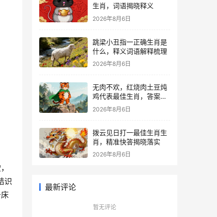
生肖，词语揭晓释义
2026年8月6日
跳梁小丑指一正确生肖是
什么，释义词语解释梳理
2026年8月6日
无肉不欢，红烧肉土豆炖
鸡代表最佳生肖，答案解
析解释落实
2026年8月6日
拨云见日打一最佳生肖生
肖，精准快答揭晓落实
2026年8月6日
驶，
结识
最新评论
于床
暂无评论