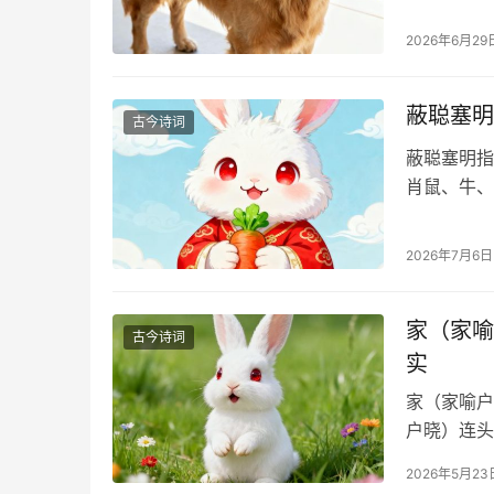
2026年6月29
蔽聪塞明
古今诗词
蔽聪塞明指
肖鼠、牛、
2026年7月6日
家（家喻
古今诗词
实
家（家喻户
户晓）连头
2026年5月23