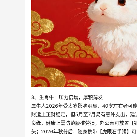
3、生肖牛：压力倍增，厚积薄发
属牛人2026年受太岁影响明显，40岁左右者
财运上正财稳定，但5月至7月易有意外支出，
良缘，健康上需防范腰椎劳损，办公桌可放置【铜
头；2026年秋分后，随身携带【虎眼石手镯】