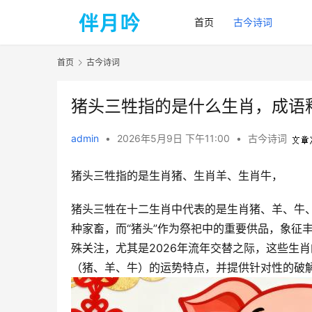
首页
古今诗词
首页
古今诗词
猪头三牲指的是什么生肖，成语
admin
•
2026年5月9日 下午11:00
•
古今诗词
猪头三牲指的是生肖猪、生肖羊、生肖牛，
猪头三牲在十二生肖中代表的是生肖猪、羊、牛
种家畜，而“猪头”作为祭祀中的重要供品，象征
殊关注，尤其是2026年流年交替之际，这些生
（猪、羊、牛）的运势特点，并提供针对性的破