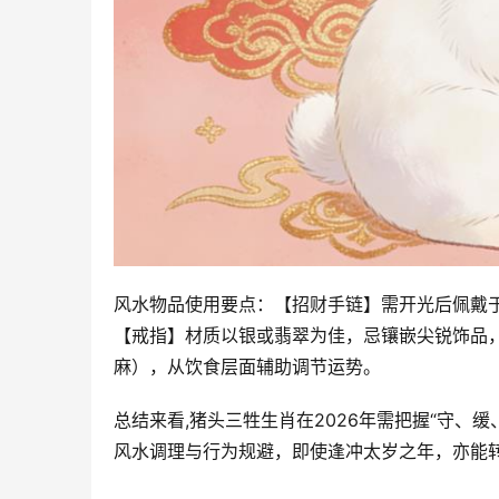
风水物品使用要点：【招财手链】需开光后佩戴
【戒指】材质以银或翡翠为佳，忌镶嵌尖锐饰品，
麻），从饮食层面辅助调节运势。
总结来看,猪头三牲生肖在2026年需把握“守、
风水调理与行为规避，即使逢冲太岁之年，亦能