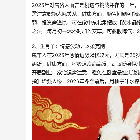
2026年对属猪人而言是机遇与挑战并存的一年
需注意职场人际关系，健康方面，肠胃问题可能
弱，投资需谨慎，可在家中东北角摆放【黄水晶
之法：每月初一沐浴时加入艾草，可驱散晦气；2
2、生肖羊：情感波动，以柔克刚
属羊人在2026年感情运势起伏较大，尤其是2
纠纷，健康方面，呼吸道疾病高发，建议随身携带
开展副业，家宅运需注意，避免在卧室悬挂尖锐
指】增强人缘；2026年冬至前后，用柚子叶水