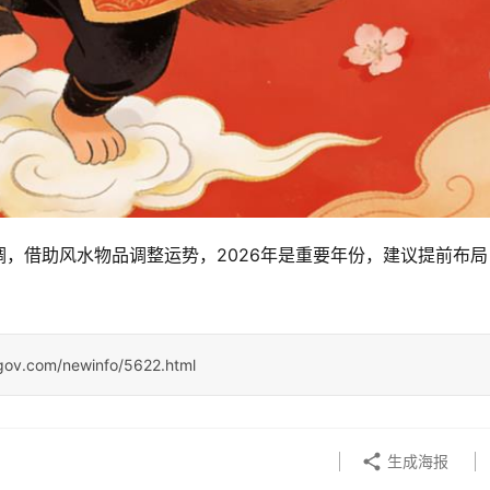
，借助风水物品调整运势，2026年是重要年份，建议提前布局
ngov.com/newinfo/5622.html
生成海报