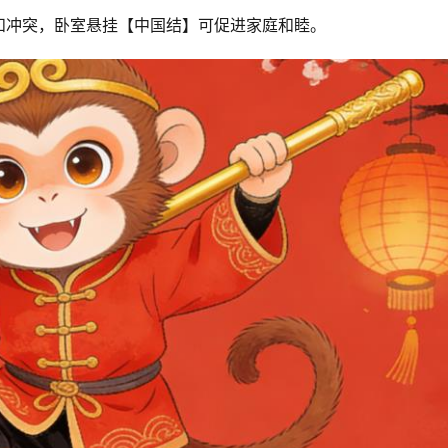
和冲突，卧室悬挂【中国结】可促进家庭和睦。