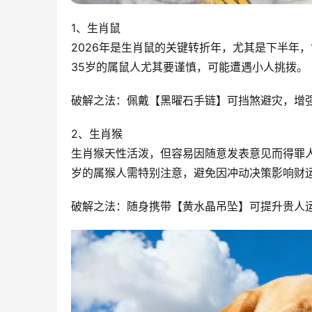
1、生肖鼠
2026年是生肖鼠的关键转折年，尤其是下半年，
35岁的属鼠人尤其要谨慎，可能遭遇小人挑拨。
破解之法：佩戴【黑曜石手链】可挡煞避灾，增
2、生肖猴
生肖猴天性活泼，但容易因随意发表意见而得罪人
岁的属猴人需特别注意，避免因冲动决策影响财
破解之法：随身携带【黄水晶吊坠】可提升贵人