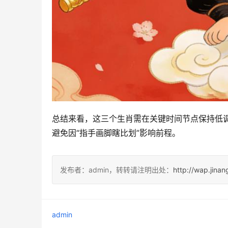
总结来看，这三个生肖需在关键时间节点保持低调
避免因“指手画脚瞎比划”影响前程。
发布者：admin，转转请注明出处：
http://wap.jina
admin