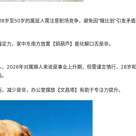
18岁至50岁的属鼠人需注意职场竞争，避免因“瞎比划”引发矛
强定力，家中东南方放置【铜葫芦】能化解口舌是非。
，2026年对属猴人来说是事业上升期，但需谨言慎行，28岁和
运。
运，减少是非，办公室摆放【文昌塔】有助于专注力提升。