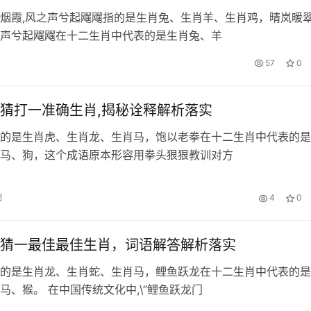
烟霞,风之声兮起飗飗指的是生肖兔、生肖羊、生肖鸡，晴岚暖
声兮起飗飗在十二生肖中代表的是生肖兔、羊
57
0
猜打一准确生肖,揭秘诠释解析落实
的是生肖虎、生肖龙、生肖马，饱以老拳在十二生肖中代表的是
马、狗，这个成语原本形容用拳头狠狠教训对方
日
4
0
猜一最佳最佳生肖，词语解答解析落实
的是生肖龙、生肖蛇、生肖马，鲤鱼跃龙在十二生肖中代表的是
肖龙、蛇、马、猴。 在中国传统文化中,\”鲤鱼跃龙门