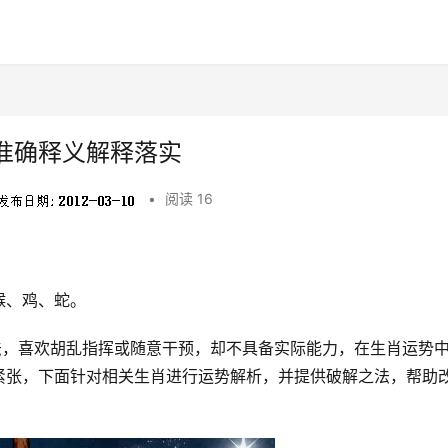
准确释义解释落实
•
阅读 16
，
猴、鸡、蛇。
法，喜欢胡乱指挥或随意干预，却不具备实际能力，在生肖运势
紧张，下面针对相关生肖进行运势解析，并提供破解之法，帮助