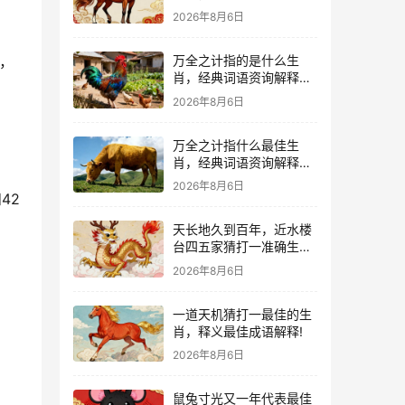
2026年8月6日
盾，
万全之计指的是什么生
肖，经典词语资询解释落
实
2026年8月6日
万全之计指什么最佳生
肖，经典词语资询解释落
实
2026年8月6日
42
天长地久到百年，近水楼
台四五家猜打一准确生
肖，猜一词语释义解释
2026年8月6日
一道天机猜打一最佳的生
肖，释义最佳成语解释!
2026年8月6日
鼠兔寸光又一年代表最佳