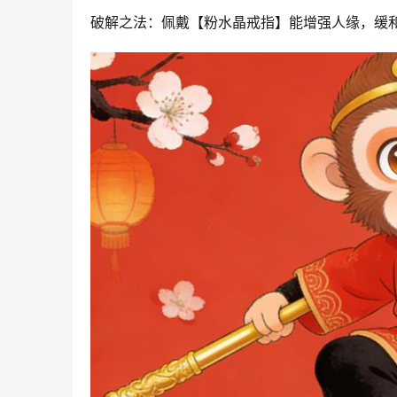
破解之法：佩戴【粉水晶戒指】能增强人缘，缓