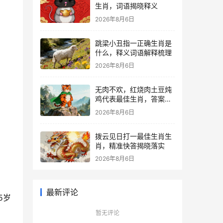
生肖，词语揭晓释义
2026年8月6日
跳梁小丑指一正确生肖是
什么，释义词语解释梳理
2026年8月6日
无肉不欢，红烧肉土豆炖
鸡代表最佳生肖，答案解
析解释落实
2026年8月6日
拨云见日打一最佳生肖生
肖，精准快答揭晓落实
2026年8月6日
最新评论
5岁
暂无评论