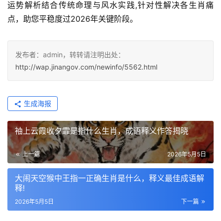
运势解析结合传统命理与风水实践,针对性解决各生肖痛
点，助您平稳度过2026年关键阶段。
发布者：admin，转转请注明出处：
http://wap.jinangov.com/newinfo/5562.html
生成海报
袖上云霞收夕霏是指什么生肖，成语释义作答揭晓
上一篇
2026年5月5日
大闹天空猴中王指一正确生肖是什么，释义最佳成语解
释!
2026年5月5日
下一篇