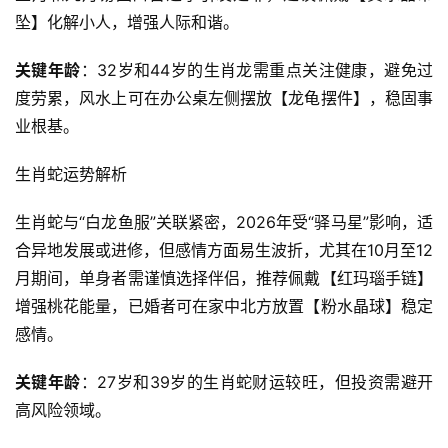
坠】化解小人，增强人际和谐。
关键年龄
：32岁和44岁的生肖龙需重点关注健康，避免过
度劳累，风水上可在办公桌左侧摆放【龙龟摆件】，稳固事
业根基。
生肖蛇运势解析
生肖蛇与“白龙鱼服”关联紧密，2026年受“驿马星”影响，适
合异地发展或进修，但感情方面易生波折，尤其在10月至12
月期间，单身者需谨慎选择伴侣，推荐佩戴【红玛瑙手链】
增强桃花能量，已婚者可在家中北方放置【粉水晶球】稳定
感情。
关键年龄
：27岁和39岁的生肖蛇财运较旺，但投资需避开
高风险领域。