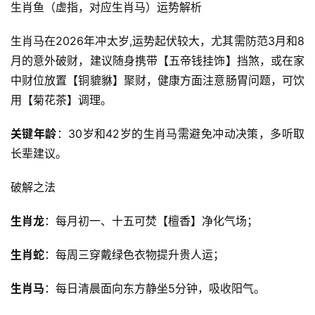
生肖鱼（虚指，对应生肖马）运势解析
生肖马在2026年冲太岁,运势起伏较大，尤其需防范3月和8
月的意外破财，建议随身携带【五帝钱挂饰】挡煞，或在家
中财位放置【铜貔貅】聚财，健康方面注意肠胃问题，可饮
用【菊花茶】调理。
关键年龄
：30岁和42岁的生肖马需避免冲动决策，多听取
长辈建议。
破解之法
生肖龙
：每月初一、十五可焚【檀香】净化气场；
生肖蛇
：每周三穿戴绿色衣物提升贵人运；
生肖马
：每日清晨面向东方静坐5分钟，吸收阳气。