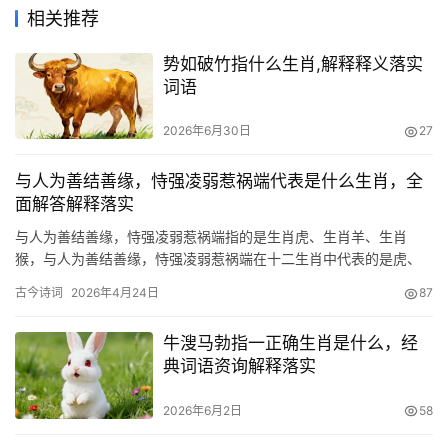
相关推荐
势如破竹指什么生肖,解释释义落实
词语
2026年6月30日
27
与人为善结善缘，恃强凌弱惹祸端代表是什么生肖，全
面解答解释落实
与人为善结善缘，恃强凌弱惹祸端指的是生肖虎、生肖羊、生肖
猴，与人为善结善缘，恃强凌弱惹祸端在十二生肖中代表的是虎、
羊、猴
古今诗词
2026年4月24日
87
牛溲马勃指一正确生肖是什么，经
典词语资询解释落实
2026年6月2日
58