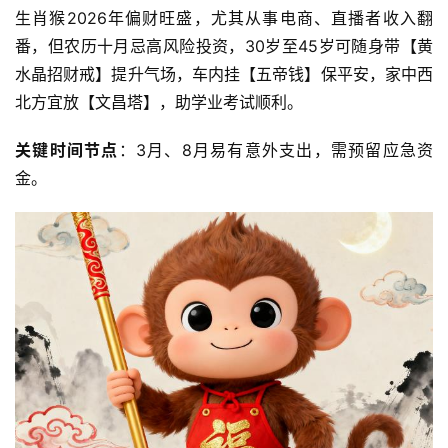
生肖猴2026年偏财旺盛，尤其从事电商、直播者收入翻
番，但农历十月忌高风险投资，30岁至45岁可随身带【黄
水晶招财戒】提升气场，车内挂【五帝钱】保平安，家中西
北方宜放【文昌塔】，助学业考试顺利。
关键时间节点
：3月、8月易有意外支出，需预留应急资
金。