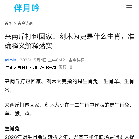
首页
古今诗词
来两斤打包回家、刻木为吏是什么生肖，准
确释义解释落实
admin
2026年5月4日 上午8:42
古今诗词
阅读 18
来两斤打包回家、刻木为吏指的是生肖兔、生肖羊、生肖
猴，
来两斤打包回家、刻木为吏在十二生肖中代表的是生肖兔、
羊、猴、鸡。
生肖兔
2026年对生肖兔是转折之年，尤其下半年职场易遇贵人提