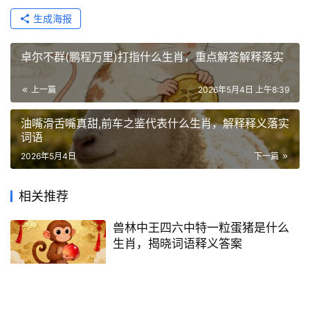
生成海报
卓尔不群(鹏程万里)打指什么生肖，重点解答解释落实
上一篇
2026年5月4日 上午8:39
油嘴滑舌嘴真甜,前车之鉴代表什么生肖，解释释义落实
词语
2026年5月4日
下一篇
相关推荐
兽林中王四六中特一粒蛋猪是什么
生肖，揭晓词语释义答案
2026年8月2日
51
心满意足打一最佳指什么生肖，重