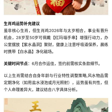
生肖鸡运势补充建议
虽非核心生肖，但生肖鸡2026年与太岁相合，事业有晋升
机会，28岁至50岁可佩戴【红玛瑙手串】增强行动力，办
公室摆放【紫水晶洞】聚财，健康上注意呼吸道保养，晨练
时携带【白水晶】净化磁场。
关键时间节点
：6月合作运佳，签约前需核实条款细节。
以上生肖需结合自身年龄与行业特性调整策略,风水物品需
定期净化（如用盐水浸泡或月光照射），运势虽有共性，但
个人命理差异大，建议结合八字具体分析。