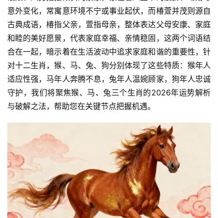
意外变化，常寓意环境不宁或事业起伏，而椿萱并茂则源自
古典成语，椿指父亲，萱指母亲，整体表达父母安康、家庭
和睦的美好愿景，代表家庭幸福、亲情稳固，这两个词语结
合在一起，暗示着在生活波动中追求家庭和谐的重要性，针
对十二生肖，猴、马、兔、狗分别体现了这些特质：猴年人
适应性强，马年人奔腾不息，兔年人温婉顾家，狗年人忠诚
守护，我们将聚焦猴、马、兔三个生肖的2026年运势解析
与破解之法，帮助您在关键节点把握机遇。