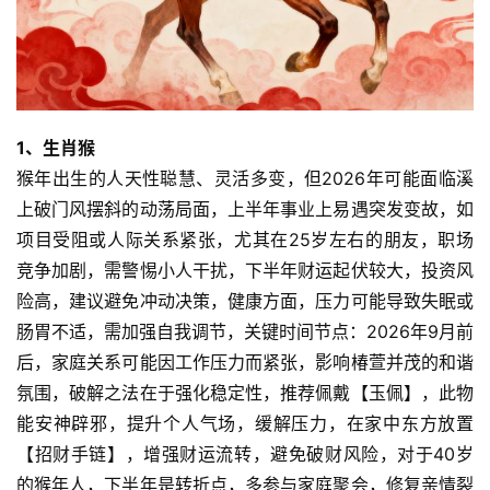
1、生肖猴
猴年出生的人天性聪慧、灵活多变，但2026年可能面临溪
上破门风摆斜的动荡局面，上半年事业上易遇突发变故，如
项目受阻或人际关系紧张，尤其在25岁左右的朋友，职场
竞争加剧，需警惕小人干扰，下半年财运起伏较大，投资风
险高，建议避免冲动决策，健康方面，压力可能导致失眠或
肠胃不适，需加强自我调节，关键时间节点：2026年9月前
后，家庭关系可能因工作压力而紧张，影响椿萱并茂的和谐
氛围，破解之法在于强化稳定性，推荐佩戴【玉佩】，此物
能安神辟邪，提升个人气场，缓解压力，在家中东方放置
【招财手链】，增强财运流转，避免破财风险，对于40岁
的猴年人，下半年是转折点，多参与家庭聚会，修复亲情裂