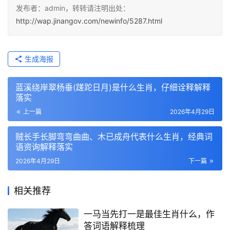
发布者：admin，转转请注明出处：
http://wap.jinangov.com/newinfo/5287.html
生成海报
蓝溪绕岸翠杨垂(蹉跎日月)是什么生肖，仔细诠释解释
落实
上一篇
2026年4月29日
贼长手长脚弯弯曲曲、木已成舟代表什么生肖，经典词
语资询解释落实
2026年4月29日
下一篇
相关推荐
一马当先打一是最佳生肖什么，作
答词语解释梳理