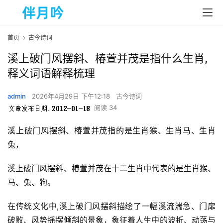
首页
古今诗词
溪上破门风摆斜、椿萱并茂是指什么生肖,
释义词语解释梳理
admin
2026年4月29日 下午12:18
古今诗词
阅读 34
溪上破门风摆斜、椿萱并茂指的是生肖猴、生肖马、生肖
兔，
溪上破门风摆斜、椿萱并茂在十二生肖中代表的是生肖猴、
马、兔、狗。
在传统文化中,溪上破门风摆斜描绘了一幅溪流湍急、门扉
破败、风势摇摆倾斜的景象，象征着人生中的波折、动荡与