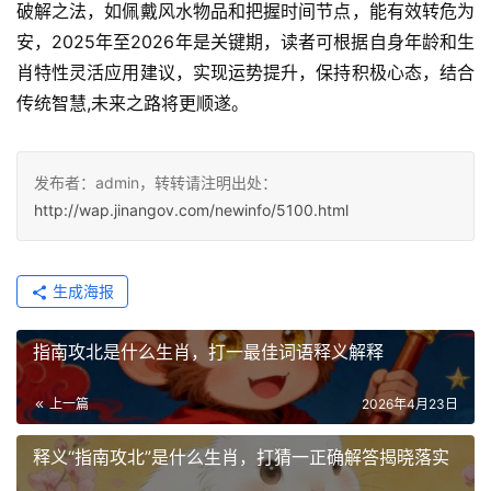
破解之法，如佩戴风水物品和把握时间节点，能有效转危为
安，2025年至2026年是关键期，读者可根据自身年龄和生
肖特性灵活应用建议，实现运势提升，保持积极心态，结合
传统智慧,未来之路将更顺遂。
发布者：admin，转转请注明出处：
http://wap.jinangov.com/newinfo/5100.html
生成海报
指南攻北是什么生肖，打一最佳词语释义解释
上一篇
2026年4月23日
释义“指南攻北”是什么生肖，打猜一正确解答揭晓落实