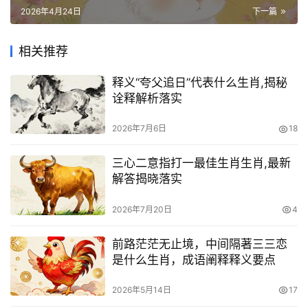
2026年4月24日
下一篇
相关推荐
释义“夸父追日”代表什么生肖,揭秘
诠释解析落实
2026年7月6日
18
三心二意指打一最佳生肖生肖,最新
解答揭晓落实
2026年7月20日
4
前路茫茫无止境，中间隔著三三恋
是什么生肖，成语阐释释义要点
2026年5月14日
17