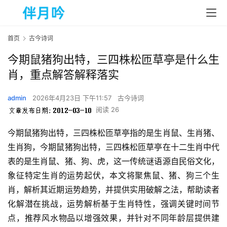
首页
古今诗词
今期鼠猪狗出特，三四株松匝草亭是什么生
肖，重点解答解释落实
admin
2026年4月23日 下午11:57
古今诗词
阅读 26
今期鼠猪狗出特，三四株松匝草亭指的是生肖鼠、生肖猪、
生肖狗，今期鼠猪狗出特，三四株松匝草亭在十二生肖中代
表的是生肖鼠、猪、狗、虎，这一传统谜语源自民俗文化，
象征特定生肖的运势起伏，本文将聚焦鼠、猪、狗三个生
肖，解析其近期运势趋势，并提供实用破解之法，帮助读者
化解潜在挑战，运势解析基于生肖特性，强调关键时间节
点，推荐风水物品以增强效果，并针对不同年龄层提供建