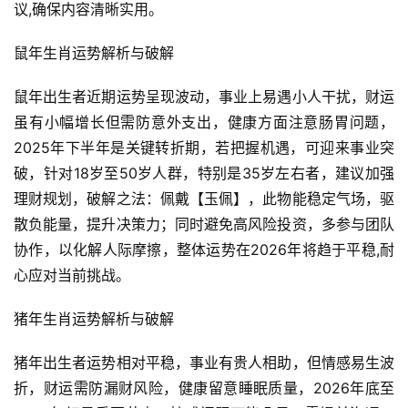
议,确保内容清晰实用。
鼠年生肖运势解析与破解
鼠年出生者近期运势呈现波动，事业上易遇小人干扰，财运
虽有小幅增长但需防意外支出，健康方面注意肠胃问题，
2025年下半年是关键转折期，若把握机遇，可迎来事业突
破，针对18岁至50岁人群，特别是35岁左右者，建议加强
理财规划，破解之法：佩戴【玉佩】，此物能稳定气场，驱
散负能量，提升决策力；同时避免高风险投资，多参与团队
协作，以化解人际摩擦，整体运势在2026年将趋于平稳,耐
心应对当前挑战。
猪年生肖运势解析与破解
猪年出生者运势相对平稳，事业有贵人相助，但情感易生波
折，财运需防漏财风险，健康留意睡眠质量，2026年底至