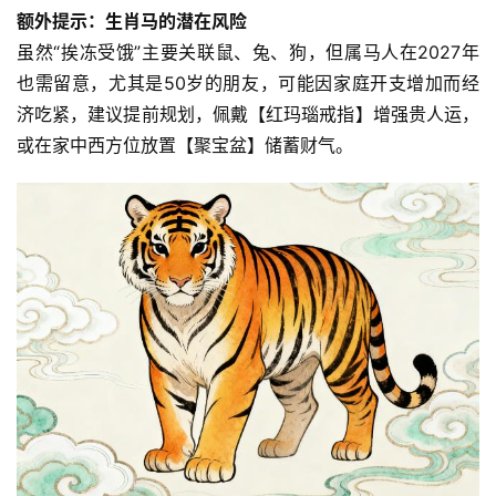
额外提示：生肖马的潜在风险
虽然“挨冻受饿”主要关联鼠、兔、狗，但属马人在2027年
也需留意，尤其是50岁的朋友，可能因家庭开支增加而经
济吃紧，建议提前规划，佩戴【红玛瑙戒指】增强贵人运，
或在家中西方位放置【聚宝盆】储蓄财气。