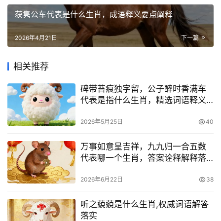
获隽公车代表是什么生肖，成语释义要点阐释
2026年4月21日
下一篇
相关推荐
碑带苔痕独字留，公子醉时香满车
代表是指什么生肖，精选词语释义
解释
2026年5月25日
40
万事如意呈吉祥，九九归一合五数
代表哪一个生肖，答案诠释解释落
实
2026年6月22日
38
听之藐藐是什么生肖,权威词语解答
落实