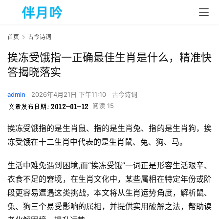
首页
古今诗词
挨冻受饿指一正确最佳生肖是什么，精准快
答揭晓落实
admin
2026年4月21日 下午11:10
古今诗词
阅读 15
挨冻受饿指的是生肖鼠、指的是生肖兔、指的是生肖狗，挨
冻受饿在十二生肖中代表的是生肖鼠、兔、狗、马。
生活中难免遇到困境,而“挨冻受饿”一词正是形容生活艰辛、
衣食不足的窘境，在生肖文化中，某些属相在特定年份或阶
段更容易遭遇这类挑战，本文将从生肖运势角度，解析鼠、
兔、狗三个易受影响的属相，并提供实用破解之法，帮助读