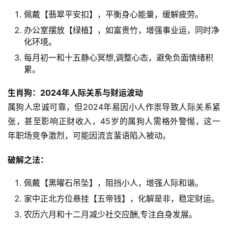
佩戴【翡翠平安扣】，平衡身心能量，缓解疲劳。
办公室摆放【绿植】，如富贵竹，增强事业运，同时净
化环境。
每月初一和十五静心冥想,调整心态，避免负面情绪积
累。
生肖狗：2024年人际关系与财运波动
属狗人忠诚可靠，但2024年易因小人作祟导致人际关系紧
张，甚至影响正财收入，45岁的属狗人需格外警惕，这一
年职场竞争激烈，可能因流言蜚语陷入被动。
破解之法：  
佩戴【黑曜石吊坠】，阻挡小人，增强人际和谐。
家中正北方位悬挂【五帝钱】，化解是非，稳定财运。
农历六月和十二月减少社交应酬,专注自身发展。