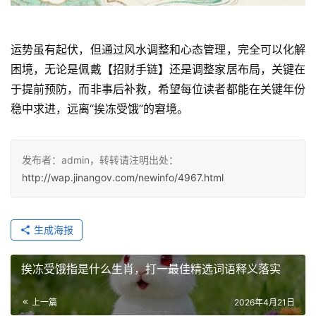
运势虽有起伏，但通过风水调整和心态管理，完全可以化解
困境，无论是佩戴【招财手链】还是调整家居布局，关键在
于提前预防，而非事后补救，希望每位读者都能在关键年份
稳中求进，远离“挨冻受饿”的窘境。
发布者：admin，转转请注明出处：
http://wap.jinangov.com/newinfo/4967.html
生成海报
挨冻受饿指是什么生肖，打一最佳精选词语释义落实
上一篇
2026年4月21日