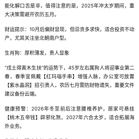
能化解口舌是非，值得注意的是，2025年冲太岁期间，重
大决策需避开农历五月。
财运提示：10月后偏财显现，但忌贪多求快，适合投资不动
产，尤其关注坐北朝南户型。
生肖狗：厚积薄发，贵人显象
“戌土得寅木生扶”的运势下，45岁左右属狗人将迎事业第二
春，春季宜佩戴【红玛瑙手串】增强人脉，办公室可放置
【紫水晶洞】招引贵人，农历七月需防财物遗失，重要文件
建议备份云端。
健康预警：2026年冬至前后注意腰椎养护，居家可悬挂
【桃木五帝钱】辟邪化煞，2027年六合太岁，适合拓展海
外业务。