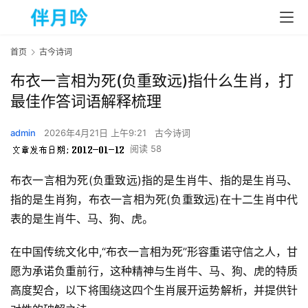
首页
古今诗词
布衣一言相为死(负重致远)指什么生肖，打
最佳作答词语解释梳理
admin
2026年4月21日 上午9:21
古今诗词
阅读 58
布衣一言相为死(负重致远)指的是生肖牛、指的是生肖马、
指的是生肖狗，布衣一言相为死(负重致远)在十二生肖中代
表的是生肖牛、马、狗、虎。
在中国传统文化中,“布衣一言相为死”形容重诺守信之人，甘
愿为承诺负重前行，这种精神与生肖牛、马、狗、虎的特质
高度契合，以下将围绕这四个生肖展开运势解析，并提供针