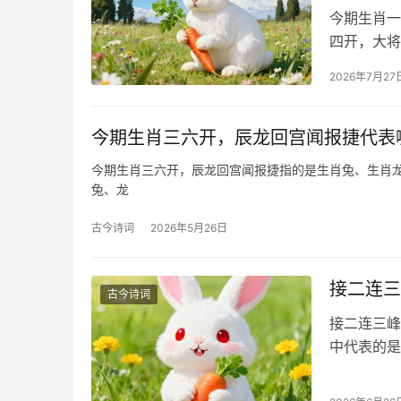
今期生肖一
四开，大将
2026年7月27
今期生肖三六开，辰龙回宫闻报捷代表
今期生肖三六开，辰龙回宫闻报捷指的是生肖兔、生肖
兔、龙
古今诗词
2026年5月26日
接二连三
古今诗词
接二连三峰
中代表的是