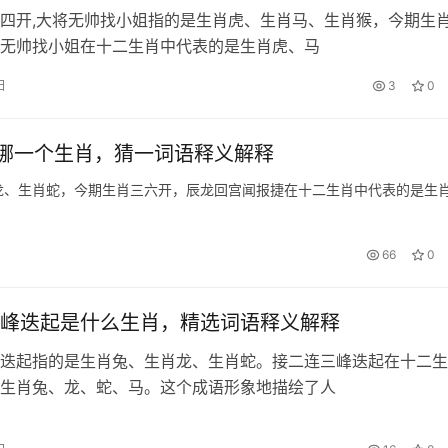
四开,大将无帅找小姐指的是生肖虎、生肖马、生肖猴，今期生
无帅找小姐在十二生肖中代表的是生肖虎、马
日
3
0
哪一个生肖，猜一词语释义解释
龙、生肖蛇，今期生肖三六开，辰龙回宫闻报捷在十二生肖中代表的是生
66
0
峰迭起是什么生肖，精选词语释义解释
迭起指的是生肖兔、生肖龙、生肖蛇。接二连三峰迭起在十二生
生肖兔、龙、蛇、马。这个成语形象地描绘了人