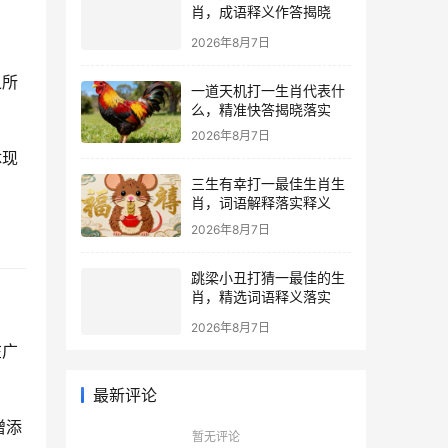
肖，成语释义作答揭晓
2026年8月7日
之所
一道天机打一生肖代表什
么，精准快答揭晓落实
2026年8月7日
体现
三生有幸打一最佳生肖生
肖，词语解释落实释义
2026年8月7日
  
跳梁小丑打猜一最佳的生
肖，精选词语释义落实
2026年8月7日
在广
最新评论
增添
暂无评论