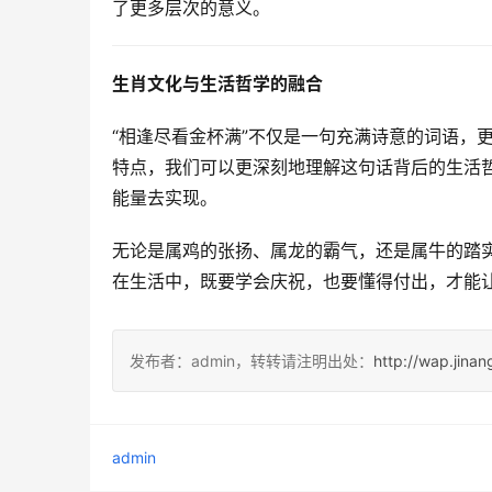
了更多层次的意义。  
生肖文化与生活哲学的融合
“相逢尽看金杯满”不仅是一句充满诗意的词语，
特点，我们可以更深刻地理解这句话背后的生活
能量去实现。  
无论是属鸡的张扬、属龙的霸气，还是属牛的踏实
在生活中，既要学会庆祝，也要懂得付出，才能
发布者：admin，转转请注明出处：
http://wap.jina
admin