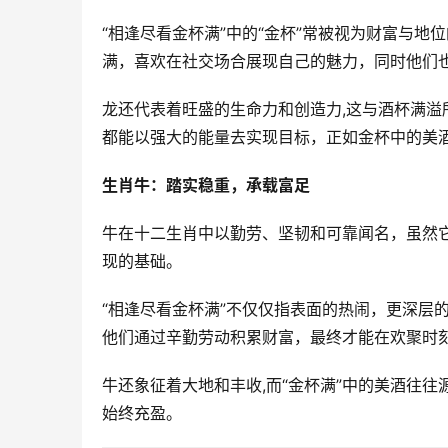
“相逢尽看金杯满”中的“金杯”常被视为财富与
满，喜欢在社交场合展现自己的魅力，同时他们也
龙还代表着旺盛的生命力和创造力,这与酒杯满
都能以强大的能量去实现目标，正如金杯中的美酒
生肖牛：踏实稳重，承载富足
牛在十二生肖中以勤劳、坚韧和可靠闻名，虽然它
现的基础。  
“相逢尽看金杯满”不仅仅指表面的热闹，更深层
他们通过辛勤劳动积累财富，最终才能在欢聚时刻
牛还象征着大地和丰收,而“金杯满”中的美酒往往
始终充盈。  