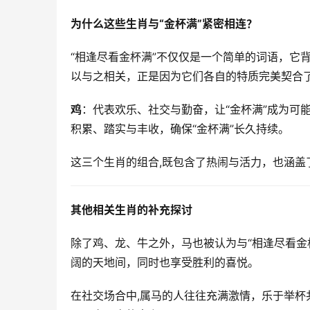
为什么这些生肖与“金杯满”紧密相连？
“相逢尽看金杯满”不仅仅是一个简单的词语，它
以与之相关，正是因为它们各自的特质完美契合了
鸡
：代表欢乐、社交与勤奋，让“金杯满”成为可能。
积累、踏实与丰收，确保“金杯满”长久持续。  
这三个生肖的组合,既包含了热闹与活力，也涵盖了
其他相关生肖的补充探讨
除了鸡、龙、牛之外，马也被认为与“相逢尽看金
阔的天地间，同时也享受胜利的喜悦。  
在社交场合中,属马的人往往充满激情，乐于举杯