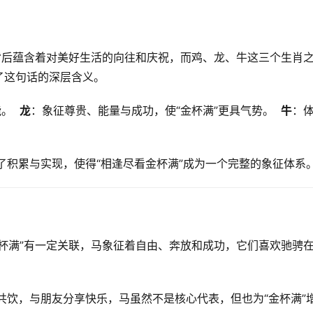
背后蕴含着对美好生活的向往和庆祝，而鸡、龙、牛这三个生肖
这句话的深层含义。  
  
龙
：象征尊贵、能量与成功，使“金杯满”更具气势。  
牛
：
积累与实现，使得“相逢尽看金杯满”成为一个完整的象征体系。
杯满”有一定关联，马象征着自由、奔放和成功，它们喜欢驰骋
共饮，与朋友分享快乐，马虽然不是核心代表，但也为“金杯满”