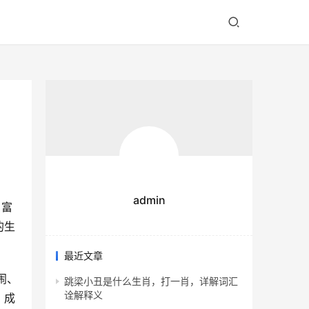
admin
、富
的生
最近文章
闹、
跳梁小丑是什么生肖，打一肖，详解词汇
诠解释义
，成