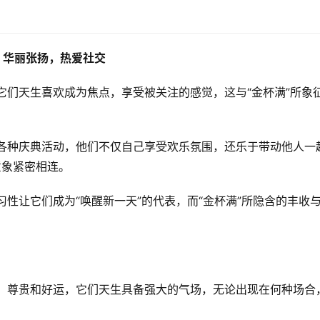
：华丽张扬，热爱社交
它们天生喜欢成为焦点，享受被关注的感觉，这与“金杯满”所象
与各种庆典活动，他们不仅自己享受欢乐氛围，还乐于带动他人一
象紧密相连。  
性让它们成为“唤醒新一天”的代表，而“金杯满”所隐含的丰收
力、尊贵和好运，它们天生具备强大的气场，无论出现在何种场合